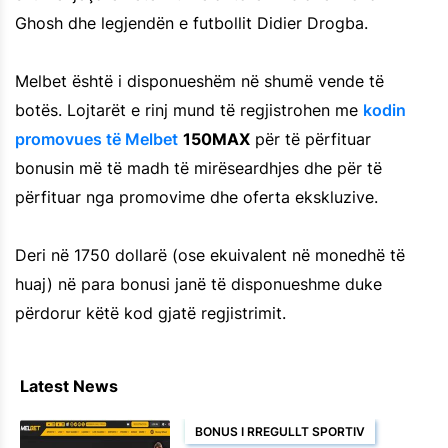
Ghosh dhe legjendën e futbollit Didier Drogba.
Melbet është i disponueshëm në shumë vende të
botës. Lojtarët e rinj mund të regjistrohen me
kodin
promovues të Melbet
150MAX
për të përfituar
bonusin më të madh të mirëseardhjes dhe për të
përfituar nga promovime dhe oferta ekskluzive.
Deri në 1750 dollarë (ose ekuivalent në monedhë të
huaj) në para bonusi janë të disponueshme duke
përdorur këtë kod gjatë regjistrimit.
Latest News
BONUS I RREGULLT SPORTIV