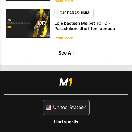
Read More
LOJË PARASHIKIMI
Lojë bastesh Melbet TOTO -
Parashikoni dhe fitoni bonuse
sportive
Read More
See All
United States
Libri sportiv