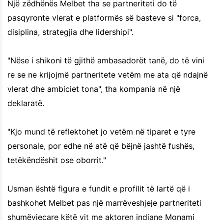
Një zëdhënës Melbet tha se partneriteti do të
pasqyronte vlerat e platformës së basteve si "forca,
disiplina, strategjia dhe lidershipi".
"Nëse i shikoni të gjithë ambasadorët tanë, do të vini
re se ne krijojmë partneritete vetëm me ata që ndajnë
vlerat dhe ambiciet tona", tha kompania në një
deklaratë.
"Kjo mund të reflektohet jo vetëm në tiparet e tyre
personale, por edhe në atë që bëjnë jashtë fushës,
tetëkëndëshit ose oborrit."
Usman është figura e fundit e profilit të lartë që i
bashkohet Melbet pas një marrëveshjeje partneriteti
shumëvjeçare këtë vit me aktoren indiane Monami