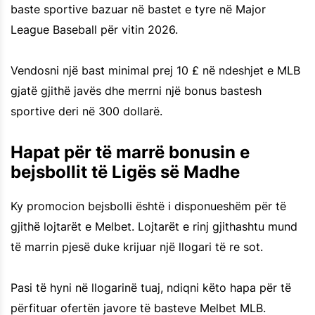
baste sportive bazuar në bastet e tyre në Major
League Baseball për vitin 2026.
Vendosni një bast minimal prej 10 £ në ndeshjet e MLB
gjatë gjithë javës dhe merrni një bonus bastesh
sportive deri në 300 dollarë.
Hapat për të marrë bonusin e
bejsbollit të Ligës së Madhe
Ky promocion bejsbolli është i disponueshëm për të
gjithë lojtarët e Melbet. Lojtarët e rinj gjithashtu mund
të marrin pjesë duke krijuar një llogari të re sot.
Pasi të hyni në llogarinë tuaj, ndiqni këto hapa për të
përfituar ofertën javore të basteve Melbet MLB.