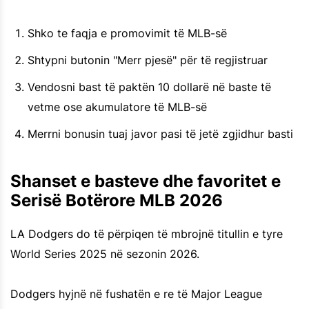
Shko te faqja e promovimit të MLB-së
Shtypni butonin "Merr pjesë" për të regjistruar
Vendosni bast të paktën 10 dollarë në baste të
vetme ose akumulatore të MLB-së
Merrni bonusin tuaj javor pasi të jetë zgjidhur basti
Shanset e basteve dhe favoritet e
Serisë Botërore MLB 2026
LA Dodgers do të përpiqen të mbrojnë titullin e tyre
World Series 2025 në sezonin 2026.
Dodgers hyjnë në fushatën e re të Major League