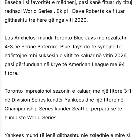
Baseball si favoritët e mëdhenj, pasi kanë fituar dy tituj
radhazi World Series . Ekipi i Dave Roberts ka fituar
gjithashtu tre herë që nga viti 2020.
Los Anxhelosi mundi Toronto Blue Jays me rezultatin
4-3 në Serinë Botërore. Blue Jays do të synojnë të
ndërtojnë mbi suksesin e vitit të kaluar në vitin 2026,
pasi përfunduan në krye të American League me 94
fitore.
Toronto impresionoi sezonin e kaluar, me një fitore 3-1
në Division Series kundër Yankees dhe një fitore në
Championship Series kundër Seattle, përpara se të
humbiste World Series.
Yankees mund të jenë gjithashtu një zgjedhje e mirë si