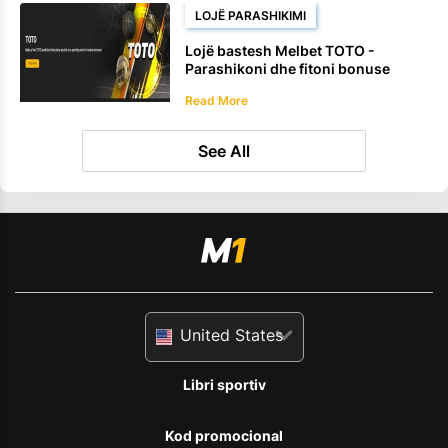
LOJË PARASHIKIMI
Lojë bastesh Melbet TOTO -
Parashikoni dhe fitoni bonuse
sportive
Read More
See All
United States
Libri sportiv
Kod promocional