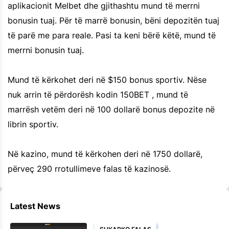
aplikacionit Melbet dhe gjithashtu mund të merrni
bonusin tuaj. Për të marrë bonusin, bëni depozitën tuaj
të parë me para reale. Pasi ta keni bërë këtë, mund të
merrni bonusin tuaj.
Mund të kërkohet deri në $150 bonus sportiv. Nëse
nuk arrin të përdorësh kodin 150BET , mund të
marrësh vetëm deri në 100 dollarë bonus depozite në
librin sportiv.
Në kazino, mund të kërkohen deri në 1750 dollarë,
përveç 290 rrotullimeve falas të kazinosë.
Latest News