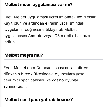
 Melbet mobil uygulaması var mı?
Evet. Melbet uygulaması ücretsiz olarak indirilebilir.
Kayıt olun ve ardından ekranın üst kısmındaki
'Uygulama' düğmesine tıklayarak Melbet
uygulamasını Android veya iOS mobil cihazınıza
indirin.
 Melbet meşru mu?
Evet. Melbet.com Curacao lisansına sahiptir ve
dünyanın birçok ülkesindeki oyunculara yasal
çevrimiçi spor bahisleri ve casino oyunları
sunmaktadır.
 Melbet nasıl para yatırabilirsiniz?