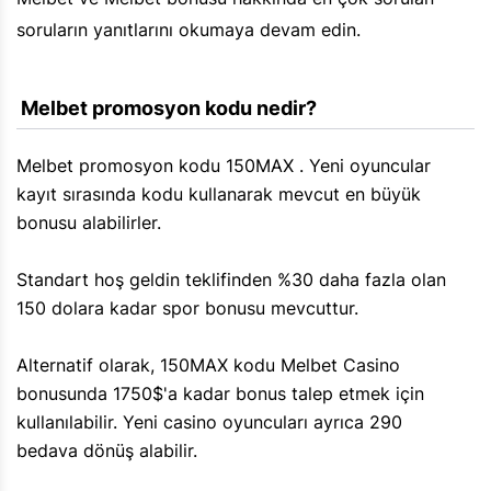
soruların yanıtlarını okumaya devam edin.
 Melbet promosyon kodu nedir?
Melbet promosyon kodu 150MAX . Yeni oyuncular
kayıt sırasında kodu kullanarak mevcut en büyük
bonusu alabilirler.
Standart hoş geldin teklifinden %30 daha fazla olan
150 dolara kadar spor bonusu mevcuttur.
Alternatif olarak, 150MAX kodu Melbet Casino
bonusunda 1750$'a kadar bonus talep etmek için
kullanılabilir. Yeni casino oyuncuları ayrıca 290
bedava dönüş alabilir.