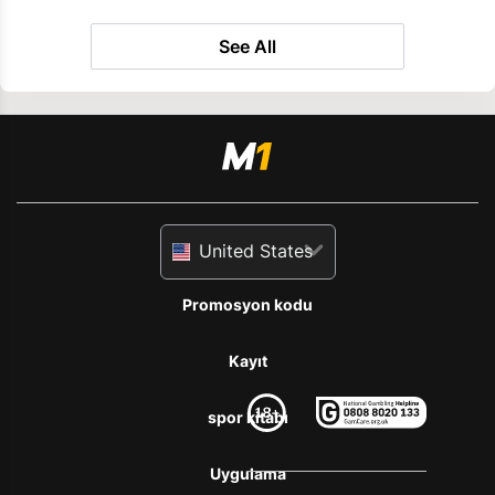
See All
United States
Promosyon kodu
Kayıt
spor kitabı
Uygulama