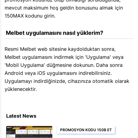
mevcut maksimum hoş geldin bonusunu almak için
150MAX kodunu girin.
 Melbet uygulamasını nasıl yüklerim?
Resmi Melbet web sitesine kaydolduktan sonra,
Melbet uygulamasını indirmek için 'Uygulama' veya
'Mobil Uygulama' düğmesine dokunun. Daha sonra
Android veya iOS uygulamasını indirebilirsiniz.
Uygulamayı indirdiğinizde, cihazınıza otomatik olarak
yüklenecektir.
Latest News
PROMOSYON KODU 150B ET