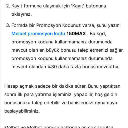
Kayıt formuna ulaşmak için 'Kayıt' butonuna
tıklayınız.
Formda bir Promosyon Kodunuz varsa, şunu yazın:
Melbet promosyon kodu
150MAX
. Bu kod,
promosyon kodunu kullanmamanız durumunda
mevcut olan en büyük bonusu talep etmenizi sağlar,
promosyon kodunu kullanmamanız durumunda
mevcut olandan %30 daha fazla bonus mevcuttur.
Hesap açmak sadece bir dakika sürer. Bunu yaptıktan
sonra ilk para yatırma işleminizi yapabilir, hoş geldin
bonusunuzu talep edebilir ve bahislerinizi oynamaya
başlayabilirsiniz.
Melbet ve Melbet bonusu hakkında en çok sorulan