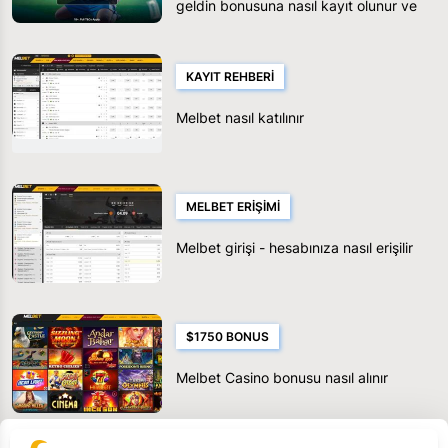
geldin bonusuna nasıl kayıt olunur ve
nasıl talep edilir
KAYIT REHBERI
Melbet nasıl katılınır
MELBET ERIŞIMI
Melbet girişi - hesabınıza nasıl erişilir
$1750 BONUS
Melbet Casino bonusu nasıl alınır