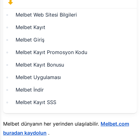
Melbet Web Sitesi Bilgileri
Melbet Kayıt
Melbet Giriş
Melbet Kayıt Promosyon Kodu
Melbet Kayıt Bonusu
Melbet Uygulaması
Melbet İndir
Melbet Kayıt SSS
Melbet dünyanın her yerinden ulaşılabilir.
Melbet.com
buradan kaydolun
.