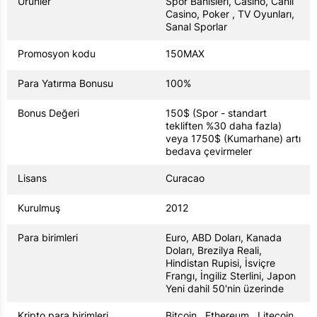
Ürünler
Spor Bahisleri, Casino, Canlı
Casino, Poker , TV Oyunları,
Sanal Sporlar
Promosyon kodu
150MAX
Para Yatırma Bonusu
100%
Bonus Değeri
150$ (Spor - standart
tekliften %30 daha fazla)
veya 1750$ (Kumarhane) artı
bedava çevirmeler
Lisans
Curacao
Kurulmuş
2012
Para birimleri
Euro, ABD Doları, Kanada
Doları, Brezilya Reali,
Hindistan Rupisi, İsviçre
Frangı, İngiliz Sterlini, Japon
Yeni dahil 50'nin üzerinde
Kripto para birimleri
Bitcoin , Ethereum , Litecoin