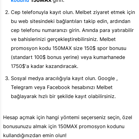
kodunu
150MAX
girin.
Cep telefonuyla kayıt olun. Melbet ziyaret etmek için
bu web sitesindeki bağlantıları takip edin, ardından
cep telefonu numaranızı girin. Anında para yatırabilir
ve bahislerinizi gerçekleştirebilirsiniz. Melbet
promosyon kodu 150MAX size 150$ spor bonusu
(standart 100$ bonus yerine) veya kumarhanede
1750$'a kadar kazandıracak.
Sosyal medya aracılığıyla kayıt olun. Google ,
Telegram veya Facebook hesabınızı Melbet
bağlayarak hızlı bir şekilde kayıt olabilirsiniz.
Hesap açmak için hangi yöntemi seçerseniz seçin, özel
bonusunuzu almak için 150MAX promosyon kodunu
kullandığınızdan emin olun!