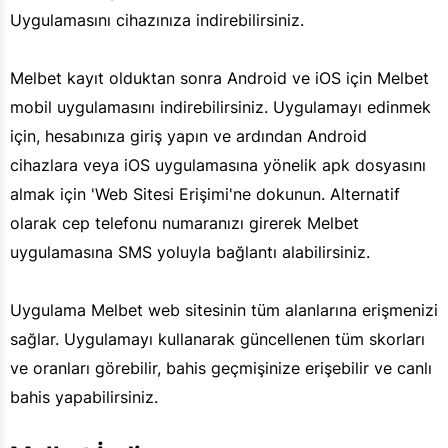
Uygulamasını cihazınıza indirebilirsiniz.
Melbet kayıt olduktan sonra Android ve iOS için Melbet
mobil uygulamasını indirebilirsiniz. Uygulamayı edinmek
için, hesabınıza giriş yapın ve ardından Android
cihazlara veya iOS uygulamasına yönelik apk dosyasını
almak için 'Web Sitesi Erişimi'ne dokunun. Alternatif
olarak cep telefonu numaranızı girerek Melbet
uygulamasına SMS yoluyla bağlantı alabilirsiniz.
Uygulama Melbet web sitesinin tüm alanlarına erişmenizi
sağlar. Uygulamayı kullanarak güncellenen tüm skorları
ve oranları görebilir, bahis geçmişinize erişebilir ve canlı
bahis yapabilirsiniz.