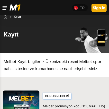
Sign in
TR
Kayıt
Kayıt
Melbet Kayıt bilgileri - Ülkenizdeki resmi Melbet spor
bahis sitesine ve kumarhanesine nasıl erişebilirsiniz.
BONUS REHBERI
Melbet promosyon kodu 150MAX - Hoş