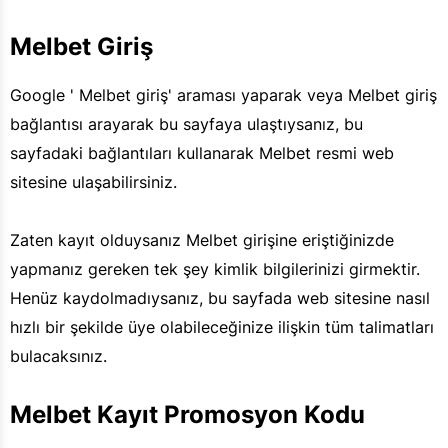
Melbet Giriş
Google ' Melbet giriş' araması yaparak veya Melbet giriş
bağlantısı arayarak bu sayfaya ulaştıysanız, bu
sayfadaki bağlantıları kullanarak Melbet resmi web
sitesine ulaşabilirsiniz.
Zaten kayıt olduysanız Melbet girişine eriştiğinizde
yapmanız gereken tek şey kimlik bilgilerinizi girmektir.
Henüz kaydolmadıysanız, bu sayfada web sitesine nasıl
hızlı bir şekilde üye olabileceğinize ilişkin tüm talimatları
bulacaksınız.
Melbet Kayıt Promosyon Kodu