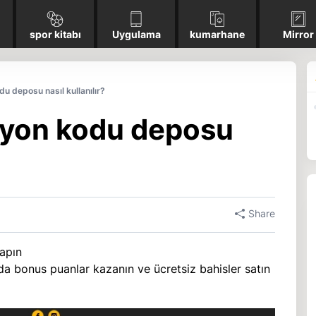
spor kitabı
Uygulama
kumarhane
Mirror
 deposu nasıl kullanılır?
yon kodu deposu
Share
apın
bonus puanlar kazanın ve ücretsiz bahisler satın