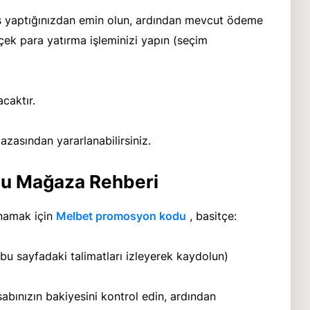
iş yaptığınızdan emin olun, ardından mevcut ödeme
rçek para yatırma işleminizi yapın (seçim
caktır.
asından yararlanabilirsiniz.
u Mağaza Rehberi
ynamak için
Melbet promosyon kodu
, basitçe:
bu sayfadaki talimatları izleyerek kaydolun)
bınızın bakiyesini kontrol edin, ardından