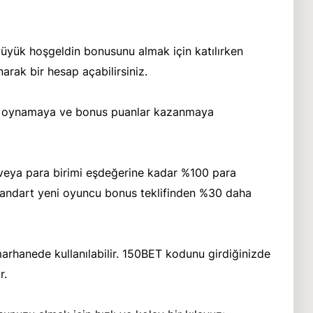
üyük hoşgeldin bonusunu almak için katılırken
arak bir hesap açabilirsiniz.
izi oynamaya ve bonus puanlar kazanmaya
veya para birimi eşdeğerine kadar %100 para
standart yeni oyuncu bonus teklifinden %30 daha
rhanede kullanılabilir. 150BET kodunu girdiğinizde
r.