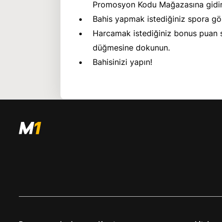
Promosyon Kodu Mağazasına gidi
Bahis yapmak istediğiniz spora gö
Harcamak istediğiniz bonus puan sa
düğmesine dokunun.
Bahisinizi yapın!