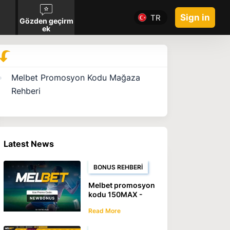
Sign in
TR
Gözden geçirm
ek
Melbet Promosyon Kodu Mağaza
Rehberi
Latest News
BONUS REHBERI
Melbet promosyon
kodu 150MAX -
Hoş geldin
Read More
bonusuna nasıl
kayıt olunur ve