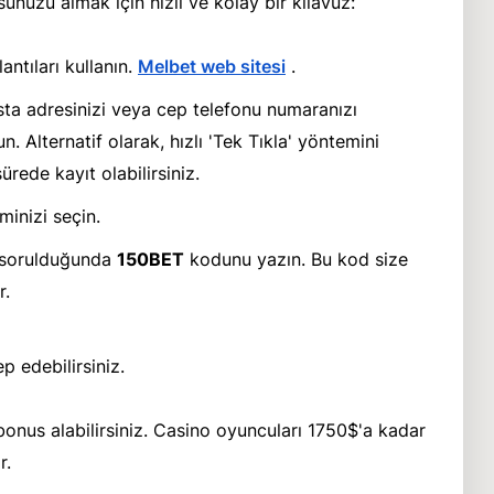
uzu almak için hızlı ve kolay bir kılavuz:
antıları kullanın.
Melbet web sitesi
.
ta adresinizi veya cep telefonu numaranızı
. Alternatif olarak, hızlı 'Tek Tıkla' yöntemini
rede kayıt olabilirsiniz.
minizi seçin.
 sorulduğunda
150BET
kodunu yazın. Bu kod size
r.
p edebilirsiniz.
onus alabilirsiniz. Casino oyuncuları 1750$'a kadar
r.