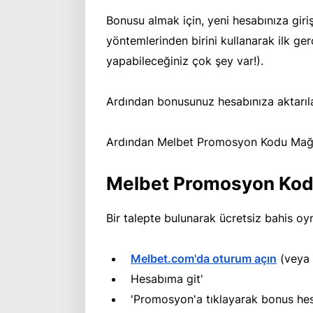
Bonusu almak için, yeni hesabınıza gir
yöntemlerinden birini kullanarak ilk ge
yapabileceğiniz çok şey var!).
Ardından bonusunuz hesabınıza aktarıla
Ardından Melbet Promosyon Kodu Mağaz
Melbet Promosyon Kod
Bir talepte bulunarak ücretsiz bahis o
Melbet.com'da oturum açın
(veya 
Hesabıma git'
'Promosyon'a tıklayarak bonus hesa