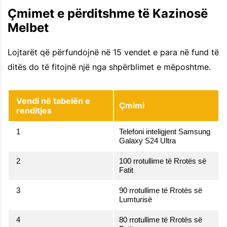
Çmimet e përditshme të Kazinosë
Melbet
Lojtarët që përfundojnë në 15 vendet e para në fund të
ditës do të fitojnë një nga shpërblimet e mëposhtme.
Vendi në tabelën e
Çmimi
renditjes
1
Telefoni inteligjent Samsung 
Galaxy S24 Ultra
2
100 rrotullime të Rrotës së 
Fatit
3
90 rrotullime të Rrotës së 
Lumturisë
4
80 rrotullime të Rrotës së 