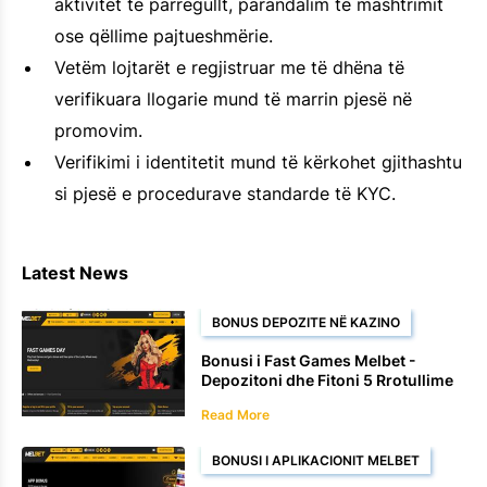
aktivitet të parregullt, parandalim të mashtrimit
ose qëllime pajtueshmërie.
Vetëm lojtarët e regjistruar me të dhëna të
verifikuara llogarie mund të marrin pjesë në
promovim.
Verifikimi i identitetit mund të kërkohet gjithashtu
si pjesë e procedurave standarde të KYC.
Latest News
BONUS DEPOZITE NË KAZINO
Bonusi i Fast Games Melbet -
Depozitoni dhe Fitoni 5 Rrotullime
të Rrotës me Fat
Read More
BONUSI I APLIKACIONIT MELBET