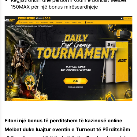
Regjistrohuni dhe përdorni kodin e bonusit Melbet
150MAX për një bonus mirëseardhjeje
Fitoni një bonus të përditshëm të kazinosë online
Melbet duke luajtur eventin e Turneut të Përditshëm