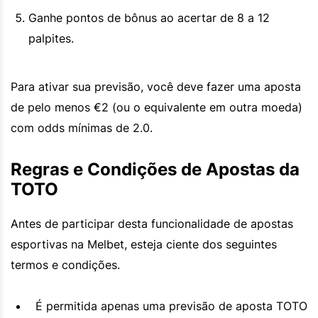
Ganhe pontos de bônus ao acertar de 8 a 12
palpites.
Para ativar sua previsão, você deve fazer uma aposta
de pelo menos €2 (ou o equivalente em outra moeda)
com odds mínimas de 2.0.
Regras e Condições de Apostas da
TOTO
Antes de participar desta funcionalidade de apostas
esportivas na Melbet, esteja ciente dos seguintes
termos e condições.
É permitida apenas uma previsão de aposta TOTO