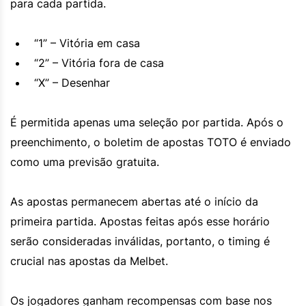
para cada partida.
“1” – Vitória em casa
“2” – Vitória fora de casa
“X” – Desenhar
É permitida apenas uma seleção por partida. Após o
preenchimento, o boletim de apostas TOTO é enviado
como uma previsão gratuita.
As apostas permanecem abertas até o início da
primeira partida. Apostas feitas após esse horário
serão consideradas inválidas, portanto, o timing é
crucial nas apostas da Melbet.
Os jogadores ganham recompensas com base nos