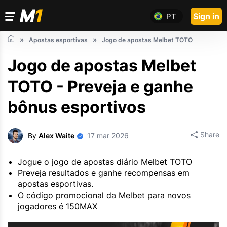
Sign in
PT
Apostas esportivas
Jogo de apostas Melbet TOTO
Jogo de apostas Melbet
TOTO - Preveja e ganhe
bônus esportivos
Share
By
Alex Waite
17 mar 2026
Jogue o jogo de apostas diário Melbet TOTO
Preveja resultados e ganhe recompensas em
apostas esportivas.
O código promocional da Melbet para novos
jogadores é 150MAX