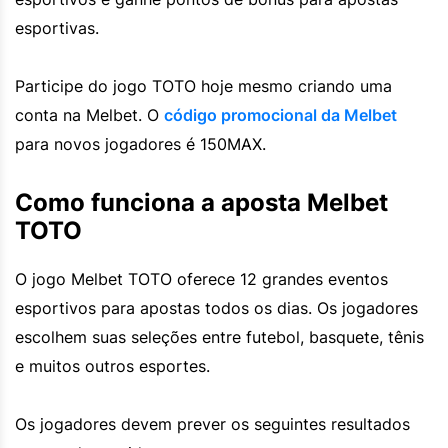
esportivas.
Participe do jogo TOTO hoje mesmo criando uma
conta na Melbet. O
código promocional da Melbet
para novos jogadores é 150MAX.
Como funciona a aposta Melbet
TOTO
O jogo Melbet TOTO oferece 12 grandes eventos
esportivos para apostas todos os dias. Os jogadores
escolhem suas seleções entre futebol, basquete, tênis
e muitos outros esportes.
Os jogadores devem prever os seguintes resultados