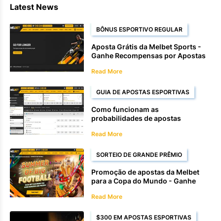
Latest News
BÔNUS ESPORTIVO REGULAR
Aposta Grátis da Melbet Sports -
Ganhe Recompensas por Apostas
Consecutivas
Read More
GUIA DE APOSTAS ESPORTIVAS
Como funcionam as
probabilidades de apostas
esportivas da Melbet - O guia para
Read More
iniciantes
SORTEIO DE GRANDE PRÊMIO
Promoção de apostas da Melbet
para a Copa do Mundo - Ganhe
$5000 ou um Apple iPhone 17 Pro
Read More
$300 EM APOSTAS ESPORTIVAS