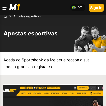
Sign in
PT
Apostas esportivas
Apostas esportivas
Aceda ao Sportsbook da Melbet e receba a sua
aposta grátis ao registar-se.