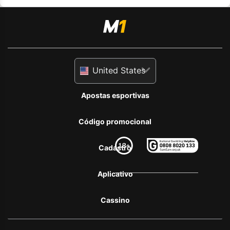
United States
Apostas esportivas
Código promocional
Cadastro
Aplicativo
Cassino