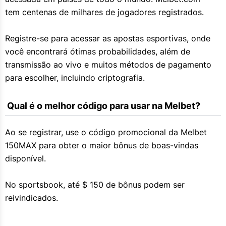
tem centenas de milhares de jogadores registrados.
Registre-se para acessar as apostas esportivas, onde
você encontrará ótimas probabilidades, além de
transmissão ao vivo e muitos métodos de pagamento
para escolher, incluindo criptografia.
 Qual é o melhor código para usar na Melbet?
Ao se registrar, use o código promocional da Melbet
150MAX para obter o maior bônus de boas-vindas
disponível.
No sportsbook, até $ 150 de bônus podem ser
reivindicados.