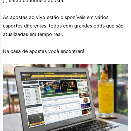
) , então confirme a aposta.
As apostas ao vivo estão disponíveis em vários
esportes diferentes, todos com grandes odds que são
atualizadas em tempo real.
Na casa de apostas você encontrará: