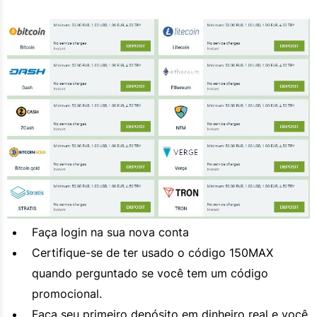
Faça login na sua nova conta
Certifique-se de ter usado o código 150MAX
quando perguntado se você tem um código
promocional.
Faça seu primeiro depósito em dinheiro real e você