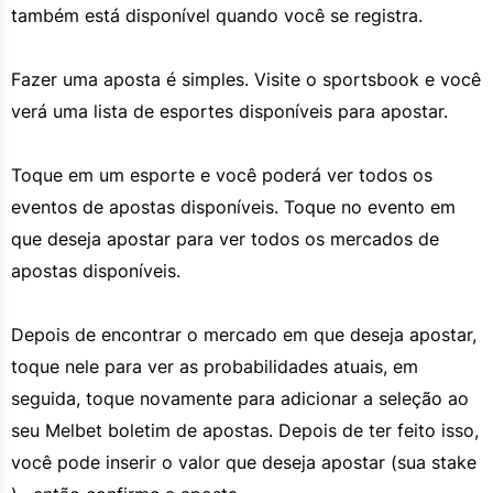
também está disponível quando você se registra.
Fazer uma aposta é simples. Visite o sportsbook e você
verá uma lista de esportes disponíveis para apostar.
Toque em um esporte e você poderá ver todos os
eventos de apostas disponíveis. Toque no evento em
que deseja apostar para ver todos os mercados de
apostas disponíveis.
Depois de encontrar o mercado em que deseja apostar,
toque nele para ver as probabilidades atuais, em
seguida, toque novamente para adicionar a seleção ao
seu Melbet boletim de apostas. Depois de ter feito isso,
você pode inserir o valor que deseja apostar (sua stake