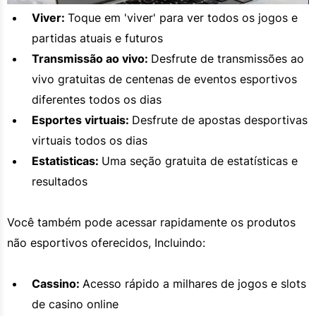
Viver:
Toque em 'viver' para ver todos os jogos e
partidas atuais e futuros
Transmissão ao vivo:
Desfrute de transmissões ao
vivo gratuitas de centenas de eventos esportivos
diferentes todos os dias
Esportes virtuais:
Desfrute de apostas desportivas
virtuais todos os dias
Estatisticas:
Uma seção gratuita de estatísticas e
resultados
Você também pode acessar rapidamente os produtos
não esportivos oferecidos, Incluindo:
Cassino:
Acesso rápido a milhares de jogos e slots
de casino online