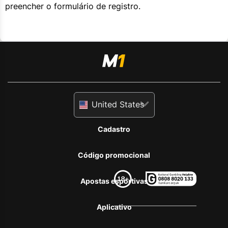
preencher o formulário de registro.
United States
Cadastro
Código promocional
Apostas esportivas
Aplicativo