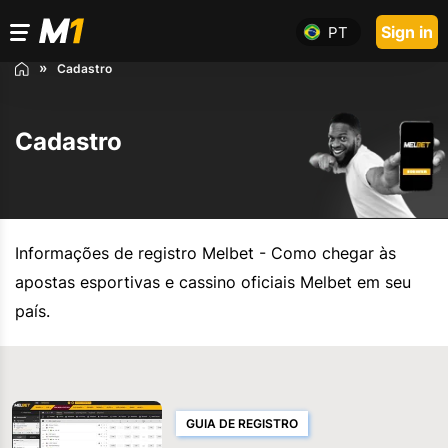
Sign in
PT
Cadastro
Cadastro
Informações de registro Melbet - Como chegar às
apostas esportivas e cassino oficiais Melbet em seu
país.
GUIA DE REGISTRO