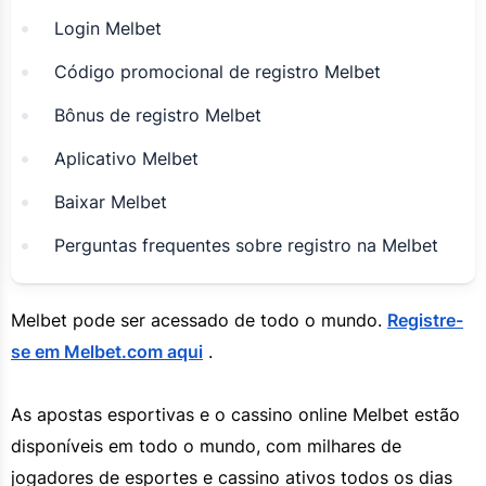
Login Melbet
Código promocional de registro Melbet
Bônus de registro Melbet
Aplicativo Melbet
Baixar Melbet
Perguntas frequentes sobre registro na Melbet
Melbet pode ser acessado de todo o mundo.
Registre-
se em Melbet.com aqui
.
As apostas esportivas e o cassino online Melbet estão
disponíveis em todo o mundo, com milhares de
jogadores de esportes e cassino ativos todos os dias