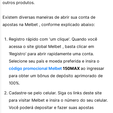
outros produtos.
Existem diversas maneiras de abrir sua conta de
apostas na Melbet , conforme explicado abaixo:
Registro rápido com 'um clique'. Quando você
acessa o site global Melbet , basta clicar em
‘Registro’ para abrir rapidamente uma conta.
Selecione seu país e moeda preferida e insira o
código promocional Melbet
150MAX
ao ingressar
para obter um bônus de depósito aprimorado de
100%.
Cadastre-se pelo celular. Siga os links deste site
para visitar Melbet e insira o número do seu celular.
Você poderá depositar e fazer suas apostas