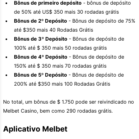
Bônus de primeiro depósito
- bônus de depósito
de 50% até US$ 350 mais 30 rodadas grátis
Bônus de 2º Depósito
- Bônus de depósito de 75%
até $350 mais 40 Rodadas Grátis
Bônus de 3º Depósito
- Bônus de depósito de
100% até $ 350 mais 50 rodadas grátis
Bônus de 4º Depósito
- Bônus de depósito de
150% até $ 350 mais 70 rodadas grátis
Bônus de 5º Depósito
- Bônus de depósito de
200% até $350 mais 100 Rodadas Grátis
No total, um bônus de $ 1.750 pode ser reivindicado no
Melbet Casino, bem como 290 rodadas grátis.
Aplicativo Melbet