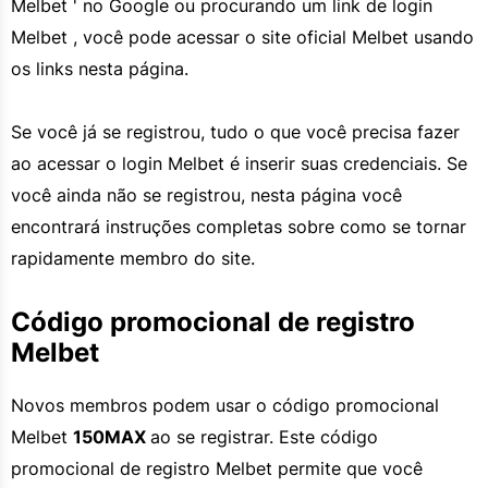
Melbet ' no Google ou procurando um link de login
Melbet , você pode acessar o site oficial Melbet usando
os links nesta página.
Se você já se registrou, tudo o que você precisa fazer
ao acessar o login Melbet é inserir suas credenciais. Se
você ainda não se registrou, nesta página você
encontrará instruções completas sobre como se tornar
rapidamente membro do site.
Código promocional de registro
Melbet
Novos membros podem usar o código promocional
Melbet
150MAX
ao se registrar. Este código
promocional de registro Melbet permite que você