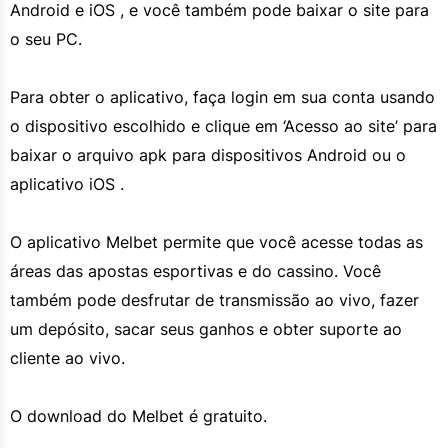
Android e iOS , e você também pode baixar o site para
o seu PC.
Para obter o aplicativo, faça login em sua conta usando
o dispositivo escolhido e clique em ‘Acesso ao site’ para
baixar o arquivo apk para dispositivos Android ou o
aplicativo iOS .
O aplicativo Melbet permite que você acesse todas as
áreas das apostas esportivas e do cassino. Você
também pode desfrutar de transmissão ao vivo, fazer
um depósito, sacar seus ganhos e obter suporte ao
cliente ao vivo.
O download do Melbet é gratuito.