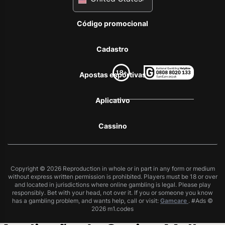
Código promocional
Cadastro
Apostas esportivas
Aplicativo
Cassino
Copyright © 2026 Reproduction in whole or in part in any form or medium
without express written permission is prohibited. Players must be 18 or over
and located in jurisdictions where online gambling is legal. Please play
responsibly. Bet with your head, not over it. If you or someone you know
has a gambling problem, and wants help, call or visit:
Gamcare
. #Ads ©
2026 m1.codes