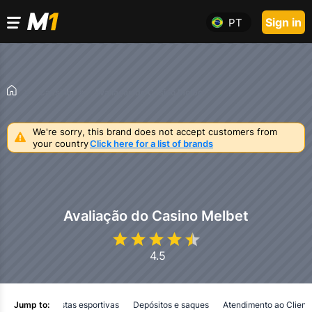
Sign in
PT
Cassino
Avaliação do Casino Melbet
We're sorry, this brand does not accept customers from
your country
Click here for a list of brands
Avaliação do Casino Melbet
4.5
Jump to:
no móvel
Apostas esportivas
Depósitos e saques
Atendimento ao Client