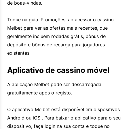
de boas-vindas.
Toque na guia 'Promoções' ao acessar o cassino
Melbet para ver as ofertas mais recentes, que
geralmente incluem rodadas grátis, bônus de
depósito e bônus de recarga para jogadores
existentes.
Aplicativo de cassino móvel
A aplicação
Melbet pode ser descarregada
gratuitamente após o registo.
O aplicativo
Melbet está disponível em dispositivos
Android ou iOS . Para baixar o aplicativo para o seu
dispositivo, faça login na sua conta e toque no