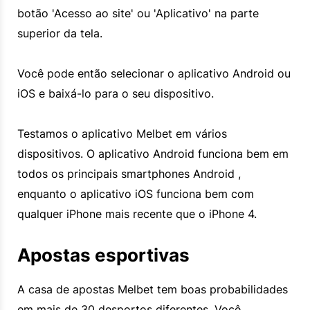
botão 'Acesso ao site' ou 'Aplicativo' na parte
superior da tela.
Você pode então selecionar o aplicativo Android ou
iOS e baixá-lo para o seu dispositivo.
Testamos o aplicativo
Melbet em vários
dispositivos. O aplicativo Android funciona bem em
todos os principais smartphones Android ,
enquanto o aplicativo iOS funciona bem com
qualquer iPhone mais recente que o iPhone 4.
Apostas esportivas
A casa de apostas
Melbet tem boas probabilidades
em mais de 30 desportos diferentes. Você