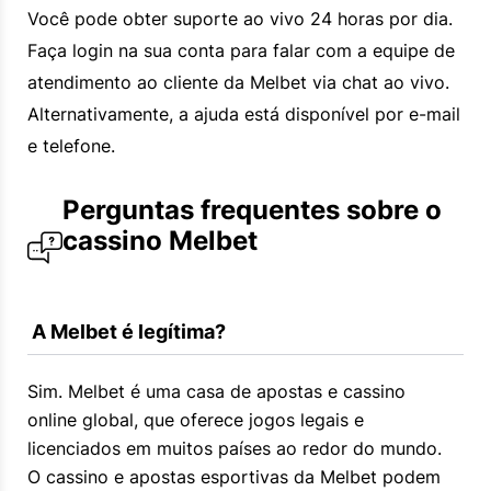
Você pode obter suporte ao vivo 24 horas por dia.
Faça login na sua conta para falar com a equipe de
atendimento ao cliente da
Melbet via chat ao vivo.
Alternativamente, a ajuda está disponível por e-mail
e telefone.
Perguntas frequentes sobre o
cassino
Melbet
 A 
Melbet é legítima?
Sim.
Melbet é uma casa de apostas e cassino
online global, que oferece jogos legais e
licenciados em muitos países ao redor do mundo.
O cassino e apostas esportivas da
Melbet podem