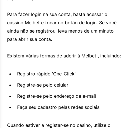
Para fazer login na sua conta, basta acessar o
cassino
Melbet e tocar no botão de login. Se você
ainda não se registrou, leva menos de um minuto
para abrir sua conta.
Existem várias formas de aderir à
Melbet , incluindo:
Registro rápido 'One-Click'
Registre-se pelo celular
Registre-se pelo endereço de e-mail
Faça seu cadastro pelas redes sociais
Quando estiver a registar-se no casino, utilize o