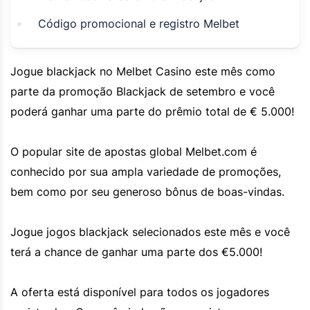
Código promocional e registro Melbet
Jogue blackjack no Melbet Casino este mês como
parte da promoção Blackjack de setembro e você
poderá ganhar uma parte do prêmio total de € 5.000!
O popular site de apostas global Melbet.com é
conhecido por sua ampla variedade de promoções,
bem como por seu generoso bônus de boas-vindas.
Jogue jogos blackjack selecionados este mês e você
terá a chance de ganhar uma parte dos €5.000!
A oferta está disponível para todos os jogadores