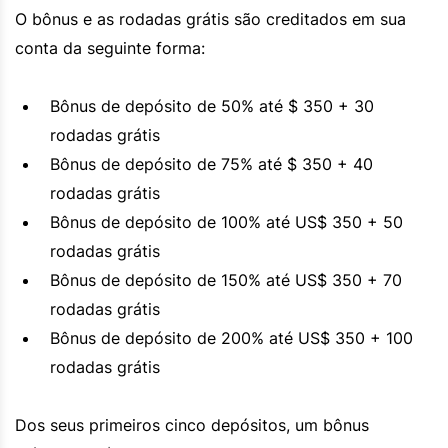
O bônus e as rodadas grátis são creditados em sua
conta da seguinte forma:
Bônus de depósito de 50% até $ 350 + 30
rodadas grátis
Bônus de depósito de 75% até $ 350 + 40
rodadas grátis
Bônus de depósito de 100% até US$ 350 + 50
rodadas grátis
Bônus de depósito de 150% até US$ 350 + 70
rodadas grátis
Bônus de depósito de 200% até US$ 350 + 100
rodadas grátis
Dos seus primeiros cinco depósitos, um bônus