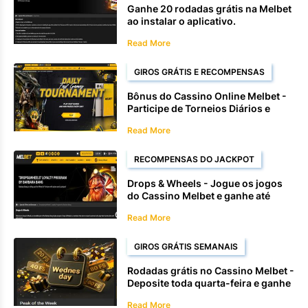
Ganhe 20 rodadas grátis na Melbet
ao instalar o aplicativo.
Read More
GIROS GRÁTIS E RECOMPENSAS
Bônus do Cassino Online Melbet -
Participe de Torneios Diários e
Ganhe um Smartphone Samsung
Read More
RECOMPENSAS DO JACKPOT
Drops & Wheels - Jogue os jogos
do Cassino Melbet e ganhe até
€500
Read More
GIROS GRÁTIS SEMANAIS
Rodadas grátis no Cassino Melbet -
Deposite toda quarta-feira e ganhe
80 rodadas grátis.
Read More