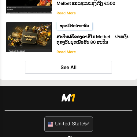
Melbet ແລະຊະນະສູງເຖິງ €500
Read More
ໝຸນຟຣີປະຈຳອາທິດ
ສະປິນຟຣີຂອງຄາສິໂນ Melbet - ຝາກເງິນ
ທຸກໆວັນພຸດເພື່ອຮັບ 80 ສະປິນ
Read More
See All
United States