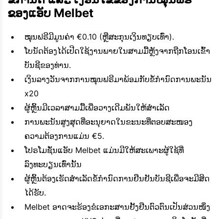
ຂອງແອັບ Melbet
ໝຸນຟຣີມີມູນຄ່າ €0.10 (ຫຼືສະກຸນເງິນທຽບເທົ່າ).
ໂບນັດຕ້ອງໄດ້ເປີດໃຊ້ງານພາຍໃນສາມມື້ຫຼັງຈາກຖືກໂອນເຂົ້າ
ບັນຊີຂອງທ່ານ.
ເງິນລາງວັນຈາກການໝຸນຟຣີມາພ້ອມກັບຂໍ້ກຳນົດການພະນັນ
x20
ຜູ້ຫຼິ້ນມີເວລາສາມມື້ເພື່ອວາງເດີມພັນໃຫ້ສຳເລັດ
ການພະນັນສູງສຸດທີ່ອະນຸຍາດໃນຂະນະທີ່ຕອບສະໜອງ
ຄວາມຕ້ອງການແມ່ນ €5.
ໂປຣໂມຊັ່ນແອັບ Melbet ແມ່ນມີໃຫ້ສະເພາະຜູ້ໃຊ້ທີ່
ລົງທະບຽນເທົ່ານັ້ນ
ຜູ້ຫຼິ້ນຕ້ອງເຮັດສຳເລັດຂໍ້ກຳນົດການຢືນຢັນບັນຊີເພື່ອຈະມີສິດ
ໄດ້ຮັບ.
Melbet ອາດຈະຮ້ອງຂໍເອກະສານຢັ້ງຢືນຕົວຕົນເປັນສ່ວນໜຶ່ງ