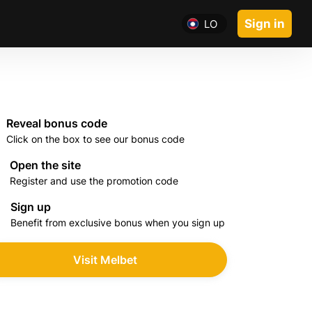
Sign in
LO
Reveal bonus code
Click on the box to see our bonus code
Open the site
Register and use the promotion code
Sign up
Benefit from exclusive bonus when you sign up
Visit Melbet