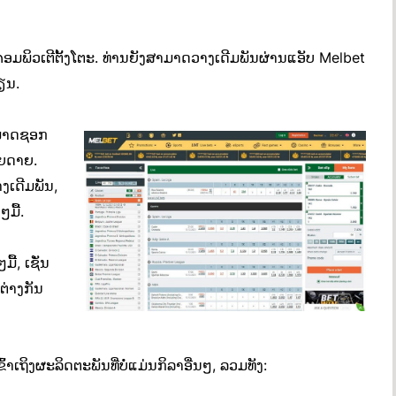
ຼືຄອມພິວເຕີຕັ້ງໂຕະ. ທ່ານຍັງສາມາດວາງເດີມພັນຜ່ານແອັບ Melbet
ຽນ.
າມາດຊອກ
າຍດາຍ.
ງເດີມພັນ,
ມື້.
້, ເຊັ່ນ
ຕ່າງກັນ
າເຖິງຜະລິດຕະພັນທີ່ບໍ່ແມ່ນກິລາອື່ນໆ, ລວມທັງ: