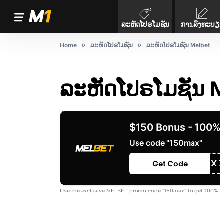
ລະຫັດໂປຣໂມຊັນ
ການລົງທະບຽ
Home
ລະຫັດໂປຣໂມຊັນ
ລະຫັດໂປຣໂມຊັນ Melbet
ລະຫັດໂປຣໂມຊັນ 
$150 Bonus - 100%
Use code "150max"
XXX
Get Code
Use the exclusive MELBET promo code "150max" to get 100% e