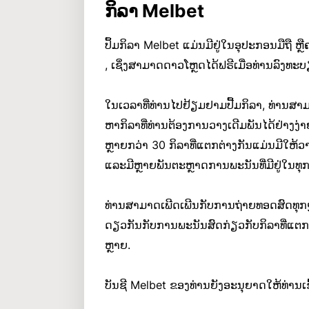
ກິລາ Melbet
ປຶ້ມກິລາ Melbet ແມ່ນມີຢູ່ໃນອຸປະກອນມືຖື ຫ
, ເຊິ່ງສາມາດດາວໂຫຼດໄດ້ຟຣີເມື່ອທ່ານລົງທະບ
ໃນເວລາທີ່ທ່ານໄປຢ້ຽມຢາມປື້ມກິລາ, ທ່ານສ
ຫາກິລາທີ່ທ່ານຕ້ອງການວາງເດີມພັນໄດ້ຢ່າງງ່
ຫຼາຍກວ່າ 30 ກິລາທີ່ແຕກຕ່າງກັນແມ່ນມີໃຫ້ວາ
ແລະມີຫຼາຍພັນຕະຫຼາດການພະນັນທີ່ມີຢູ່ໃນທຸກໆ
ທ່ານສາມາດເພີດເພີນກັບການຖ່າຍທອດສົດທຸກໆມື
ດຽວກັນກັບການພະນັນສົດກ່ຽວກັບກິລາທີ່ແຕກ
ຫຼາຍ.
ບັນຊີ Melbet ຂອງທ່ານຍັງອະນຸຍາດໃຫ້ທ່ານເຂົ້