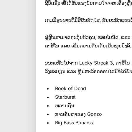
ຊີວິດຊີວາທີ່ໄດ້ຮັບແຮງບັນດານໃຈຈາກເຄື່ອງຫ
ເກມມີຮູບພາບທີ່ມີສີສັນສົດໃສ, ສັນຍະລັກແບບດ
ຜູ້ຫຼິ້ນສາມາດກະຕຸ້ນຕົວຄູນ, ຮອບໂບນັດ, ແລ
ຄາສິໂນ ແລະ ເພີ່ມຄວາມຕື່ນເຕັ້ນເມື່ອໝຸນວົງລໍ້.
ນອກເໜືອໄປຈາກ Lucky Streak 3, ຄາສິໂນ M
ລົງທະບຽນ ແລະ ຫຼິ້ນສະລັອດອອນໄລນ໌ທີ່ໄດ້ຮັບຄ
Book of Dead
Starburst
ຫວານຊື່ນ
ການຄົ້ນຫາຂອງ Gonzo
Big Bass Bonanza