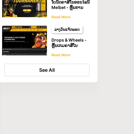
ໂບນັດຄາສິໂນອອນໄລນ໌
Melbet - ຫຼິ້ນການ
ແຂ່ງຂັນປະຈຳວັນ ແລະ
Read More
ຊະນະໂທລະສັບ
ສະຫຼາດ Samsung
ລາງວັນແຈັກພອດ
Drops & Wheels -
ຫຼິ້ນເກມຄາສິໂນ
Melbet ແລະຊະນະສູງ
Read More
ເຖິງ €500
See All