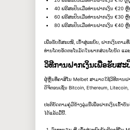
20 ຟຣີສະປິນເມື່ອທ່ານຝາກເງິນ €10 ຫຼືຫ
40 ຟຣີສະປິນເມື່ອທ່ານຝາກເງິນ €20 ຫຼື
60 ຟຣີສະປິນເມື່ອທ່ານຝາກເງິນ €30 ຫຼື
80 ຟຣີສະປິນເມື່ອທ່ານຝາກເງິນ €40 ຫຼື
ເພື່ອຮັບຂໍ້ສະເໜີ, ເຂົ້າສູ່ລະບົບ, ຝາກເງິນຕາ
ທ່ານໂດຍອັດຕະໂນມັດໃນພາກສ່ວນໂບນັດ ແລະ
ວິທີການຝາກເງິນເພື່ອຮັບສ
ຜູ້ຫຼິ້ນທີ່ຄາສິໂນ Melbet ສາມາດໃຊ້ວິທີການຝາກ
ດິຈິຕອນເຊັ່ນ Bitcoin, Ethereum, Litecoi
ປະຕິບັດຕາມຄູ່ມືຂ້າງລຸ່ມນີ້ເພື່ອຝາກເງິນເຂົ
ໄດ້ແລ້ວມື້ນີ້.
ລົງທະບຽນ ຫຼື ເຂົ້າສູ່ລະບົບບັນຊີຄາສິໂນ 