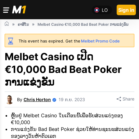
Sign in
LO
ຄາສິໂນ
Melbet Casino €10,000 Bad Beat Poker ການແຂ່ງຂັນ
This event has expired. Get the
Melbet Promo Code
Melbet Casino ເປີດ
€10,000 Bad Beat Poker
ການແຂ່ງຂັນ
Share
By
Chris Horton
19 ກ.ຍ. 2023
ຫຼິ້ນຢູ່ Melbet Casino ໃນເດືອນນີ້ເພື່ອຮັບສ່ວນແບ່ງຂອງ
€10,000
ການແຂ່ງຂັນ Bad Beat Poker ຊ່ວຍໃຫ້ທ່ານຊະນະສ່ວນແບ່ງ
ຂອງລາງວັນຫ້າຕົວເລກ