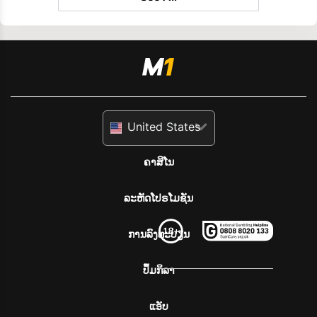
United States
ຄາສິໂນ
ລະຫັດໂປຣໂມຊັນ
ການລົງທະບຽນ
ປຶ້ມກິລາ
ແອັບ