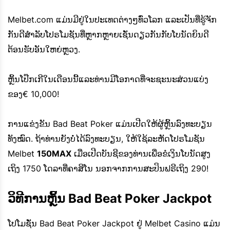
Melbet.com ແມ່ນມີຢູ່ໃນປະເທດຕ່າງໆທົ່ວໂລກ ແລະເປັນທີ່ຮູ້ຈັກ
ກັນດີສຳລັບໂປຣໂມຊັນທີ່ຫຼາກຫຼາຍເຊັ່ນດຽວກັນກັບໂບນັດຍິນດີ
ຕ້ອນຮັບອັນໃຫຍ່ຫຼວງ.
ຫຼິ້ນໂປ໊ກເກີໃນເດືອນນີ້ແລະທ່ານມີໂອກາດທີ່ຈະຊະນະສ່ວນແບ່ງ
ຂອງ€ 10,000!
ການແຂ່ງຂັນ Bad Beat Poker ແມ່ນເປີດໃຫ້ຜູ້ຫຼິ້ນລົງທະບຽນ
ທັງໝົດ. ຖ້າທ່ານຍັງບໍ່ໄດ້ລົງທະບຽນ, ໃຫ້ໃຊ້ລະຫັດໂປຣໂມຊັນ
Melbet
150MAX
ເມື່ອເປີດບັນຊີຂອງທ່ານເພື່ອຂໍເງິນໂບນັດສູງ
ເຖິງ 1750 ໂດລາທີ່ຄາສິໂນ ນອກຈາກການສະປິນຟຣີເຖິງ 290!
ວິທີການຫຼິ້ນ Bad Beat Poker Jackpot
ໂປໂມຊັ່ນ Bad Beat Poker Jackpot ຢູ່ Melbet Casino ແມ່ນ