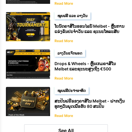
Read More
ໝຸນຟຣີ ແລະ ລາງວັນ
ໂບນັດຄາສິໂນອອນໄລນ໌ Melbet - ຫຼິ້ນການ
ແຂ່ງຂັນປະຈຳວັນ ແລະ ຊະນະໂທລະສັບ
ສະຫຼາດ Samsung
Read More
ລາງວັນແຈັກພອດ
Drops & Wheels - ຫຼິ້ນເກມຄາສິໂນ
Melbet ແລະຊະນະສູງເຖິງ €500
Read More
ໝຸນຟຣີປະຈຳອາທິດ
ສະປິນຟຣີຂອງຄາສິໂນ Melbet - ຝາກເງິນ
ທຸກໆວັນພຸດເພື່ອຮັບ 80 ສະປິນ
Read More
See All