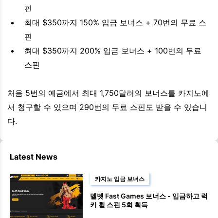
핀
최대 $350까지 150% 입금 보너스 + 70번의 무료 스
핀
최대 $350까지 200% 입금 보너스 + 100번의 무료
스핀
처음 5번의 예금에서 최대 1,750달러의 보너스를 카지노에
서 청구할 수 있으며 290번의 무료 스핀도 받을 수 있습니
다.
Latest News
카지노 입금 보너스
멜벳 Fast Games 보너스 - 입금하고 럭
키 휠 스핀 5회 획득