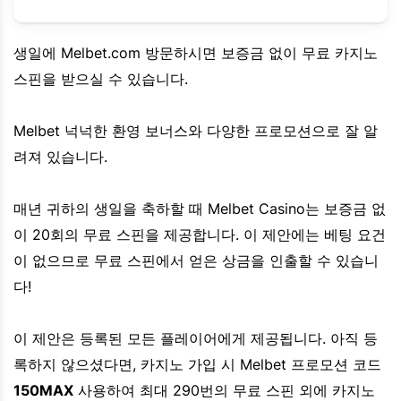
생일에 Melbet.com 방문하시면 보증금 없이 무료 카지노
스핀을 받으실 수 있습니다.
Melbet 넉넉한 환영 보너스와 다양한 프로모션으로 잘 알
려져 있습니다.
매년 귀하의 생일을 축하할 때 Melbet Casino는 보증금 없
이 20회의 무료 스핀을 제공합니다. 이 제안에는 베팅 요건
이 없으므로 무료 스핀에서 얻은 상금을 인출할 수 있습니
다!
이 제안은 등록된 모든 플레이어에게 제공됩니다. 아직 등
록하지 않으셨다면, 카지노 가입 시 Melbet 프로모션 코드
150MAX
사용하여 최대 290번의 무료 스핀 외에 카지노