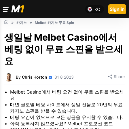
Sign in
KO
카지노
Melbet 카지노 무료 Spin
생일날 Melbet Casino에서
베팅 없이 무료 스핀을 받으세
요
Share
By
Chris Horton
31 8 2023
Melbet Casino에서 베팅 요건 없이 무료 스핀을 받으세
요
매년 글로벌 베팅 사이트에서 생일 선물로 20번의 무료
카지노 스핀을 받을 수 있습니다.
베팅 요건이 없으므로 모든 상금을 유지할 수 있습니다.
아직 등록하지 않으셨나요? Melbet 프로모션 코드