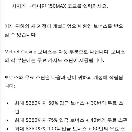
시지가 나타나면 150MAX 코드를 입력하세요.
이제 귀하의 새 계정이 개설되었으며 환영 보너스를 받으
실 수 있습니다.
Melbet Casino 보너스는 다섯 부분으로 나뉩니다. 보너스
의 각 부분에는 무료 카지노 스핀이 제공됩니다.
보너스와 무료 스핀은 다음과 같이 귀하의 계정에 적립됩
니다:
최대 $350까지 50% 입금 보너스 + 30번의 무료 스
핀
최대 $350까지 75% 입금 보너스 + 40번의 무료 스핀
최대 $350까지 100% 입금 보너스 + 50번의 무료 스