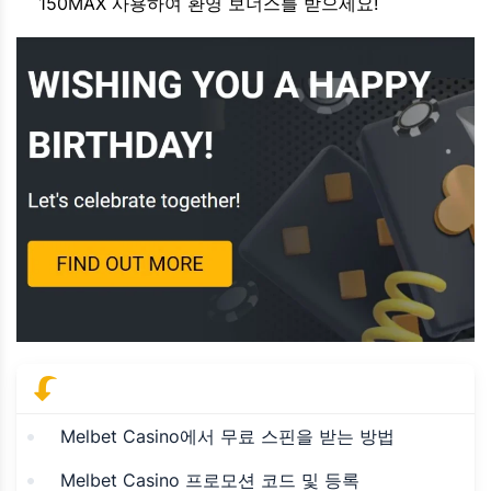
150MAX 사용하여 환영 보너스를 받으세요!
Melbet Casino에서 무료 스핀을 받는 방법
Melbet Casino 프로모션 코드 및 등록