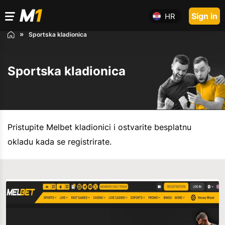
Sign in
HR
Sportska kladionica
Sportska kladionica
Pristupite Melbet kladionici i ostvarite besplatnu
okladu kada se registrirate.