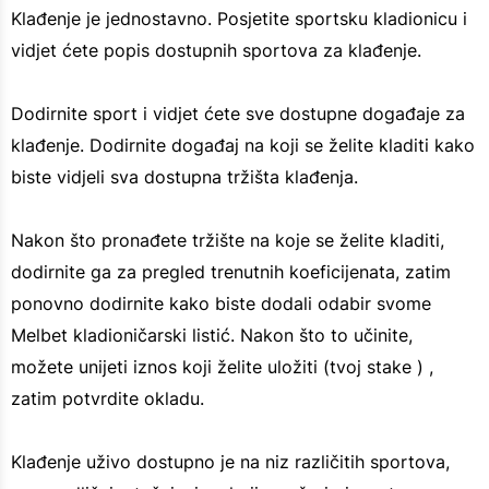
Klađenje je jednostavno. Posjetite sportsku kladionicu i
vidjet ćete popis dostupnih sportova za klađenje.
Dodirnite sport i vidjet ćete sve dostupne događaje za
klađenje. Dodirnite događaj na koji se želite kladiti kako
biste vidjeli sva dostupna tržišta klađenja.
Nakon što pronađete tržište na koje se želite kladiti,
dodirnite ga za pregled trenutnih koeficijenata, zatim
ponovno dodirnite kako biste dodali odabir svome
Melbet kladioničarski listić. Nakon što to učinite,
možete unijeti iznos koji želite uložiti (tvoj stake ) ,
zatim potvrdite okladu.
Klađenje uživo dostupno je na niz različitih sportova,