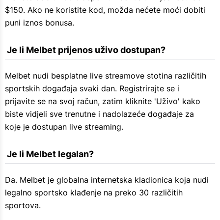
$150. Ako ne koristite kod, možda nećete moći dobiti
puni iznos bonusa.
 Je li Melbet prijenos uživo dostupan?
Melbet nudi besplatne live streamove stotina različitih
sportskih događaja svaki dan. Registrirajte se i
prijavite se na svoj račun, zatim kliknite 'Uživo' kako
biste vidjeli sve trenutne i nadolazeće događaje za
koje je dostupan live streaming.
 Je li Melbet legalan?
Da. Melbet je globalna internetska kladionica koja nudi
legalno sportsko klađenje na preko 30 različitih
sportova.