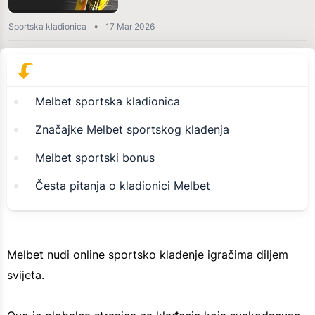
Sportska kladionica
17 Mar 2026
Melbet sportska kladionica
Značajke Melbet sportskog klađenja
Melbet sportski bonus
Česta pitanja o kladionici Melbet
Melbet nudi online sportsko klađenje igračima diljem
svijeta.