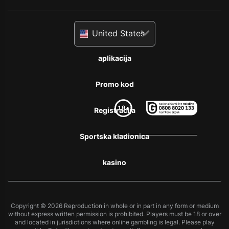
United States
aplikacija
Promo kod
Registracija
Sportska kladionica
kasino
Copyright © 2026 Reproduction in whole or in part in any form or medium
without express written permission is prohibited. Players must be 18 or over
and located in jurisdictions where online gambling is legal. Please play