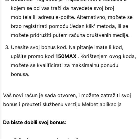
kojem se od vas traži da navedete svoj broj
mobitela ili adresu e-pošte. Alternativno, možete se
brzo registrirati pomoću 'Jedan klik' metoda, ili se
možete pridružiti putem računa društvenih medija.
Unesite svoj bonus kod. Na pitanje imate li kod,
upišite promo kod
150MAX
. Korištenjem ovog koda,
možete se kvalificirati za maksimalnu ponudu
bonusa.
Vaš novi račun je sada otvoren, i možete zatražiti svoj
bonus i preuzeti službenu verziju Melbet aplikacija
Da biste dobili svoj bonus: