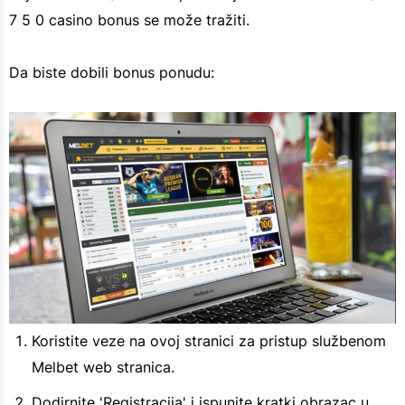
7 5 0 casino bonus se može tražiti.
Da biste dobili bonus ponudu:
Koristite veze na ovoj stranici za pristup službenom
Melbet web stranica.
Dodirnite 'Registracija' i ispunite kratki obrazac u