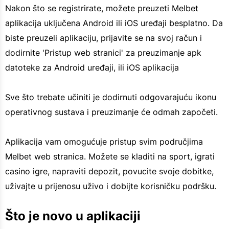
Nakon što se registrirate, možete preuzeti Melbet
aplikacija uključena Android ili iOS uređaji besplatno. Da
biste preuzeli aplikaciju, prijavite se na svoj račun i
dodirnite 'Pristup web stranici' za preuzimanje apk
datoteke za Android uređaji, ili iOS aplikacija
Sve što trebate učiniti je dodirnuti odgovarajuću ikonu
operativnog sustava i preuzimanje će odmah započeti.
Aplikacija vam omogućuje pristup svim područjima
Melbet web stranica. Možete se kladiti na sport, igrati
casino igre, napraviti depozit, povucite svoje dobitke,
uživajte u prijenosu uživo i dobijte korisničku podršku.
Što je novo u aplikaciji