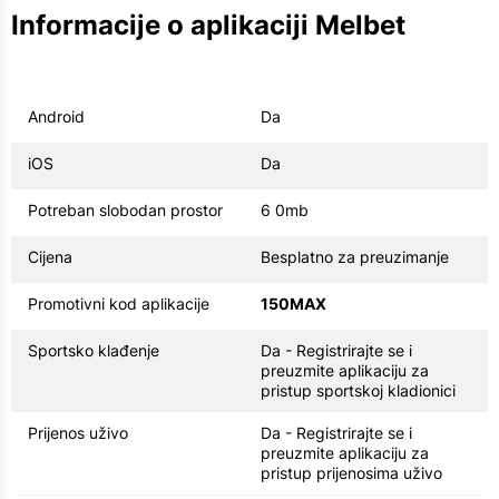
Informacije o aplikaciji Melbet
Android
Da
iOS
Da
Potreban slobodan prostor
6 0mb
Cijena
Besplatno za preuzimanje
Promotivni kod aplikacije
150MAX
Sportsko klađenje
Da - Registrirajte se i
preuzmite aplikaciju za
pristup sportskoj kladionici
Prijenos uživo
Da - Registrirajte se i
preuzmite aplikaciju za
pristup prijenosima uživo