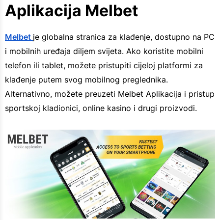
Aplikacija Melbet
Melbet
je globalna stranica za klađenje, dostupno na PC
i mobilnih uređaja diljem svijeta. Ako koristite mobilni
telefon ili tablet, možete pristupiti cijeloj platformi za
klađenje putem svog mobilnog preglednika.
Alternativno, možete preuzeti Melbet Aplikacija i pristup
sportskoj kladionici, online kasino i drugi proizvodi.