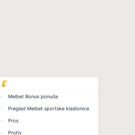
Melbet Bonus ponuda
Pregled Melbet sportske kladionice
Pros
Protiv