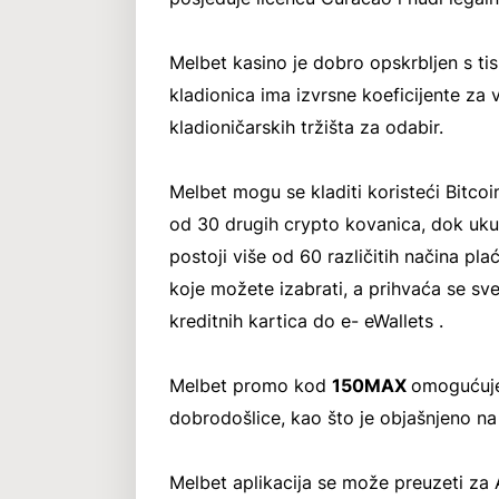
Melbet kasino je dobro opskrbljen s ti
kladionica ima izvrsne koeficijente za 
kladioničarskih tržišta za odabir.
Melbet mogu se kladiti koristeći Bitcoin
od 30 drugih crypto kovanica, dok uk
postoji više od 60 različitih načina pla
koje možete izabrati, a prihvaća se sv
kreditnih kartica do e- eWallets .
Melbet promo kod
150MAX
omogućuje
dobrodošlice, kao što je objašnjeno na 
Melbet aplikacija se može preuzeti za 