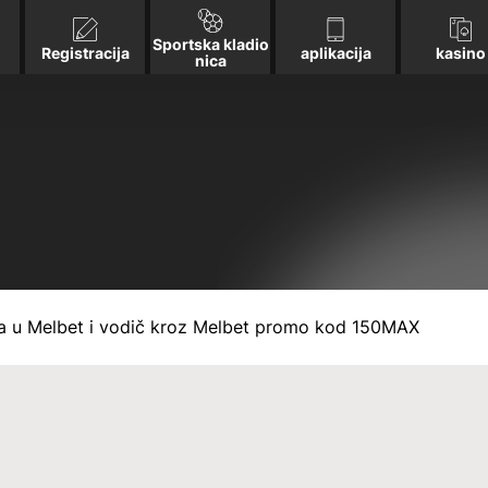
Sportska kladio
d
Registracija
aplikacija
kasino
nica
ina u Melbet i vodič kroz Melbet promo kod 150MAX