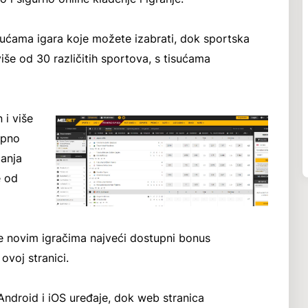
sućama igara koje možete izabrati, dok sportska
više od 30 različitih sportova, s tisućama
 i više
upno
ćanja
e od
 novim igračima najveći dostupni bonus
ovoj stranici.
Android i iOS uređaje, dok web stranica