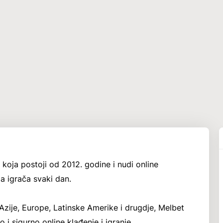
 koja postoji od 2012. godine i nudi online
a igrača svaki dan.
zije, Europe, Latinske Amerike i drugdje, Melbet
 i sigurno online klađenje i igranje.