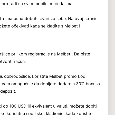
obro radi na svim mobilnim uređajima.
 ima puno dobrih stvari za sebe. Na ovoj stranici
žete očekivati kada se kladite s Melbet !
lice prilikom registracije na Melbet . Da biste
otvoriti račun.
us dobrodošlice, koristite Melbet promo kod
kod vam omogućuje da dobijete dodatnih 30% bonusa
 depozit.
 do 100 USD ili ekvivalent u valuti, možete dobiti
 koristiti u sportskoj kladionici kada koristite