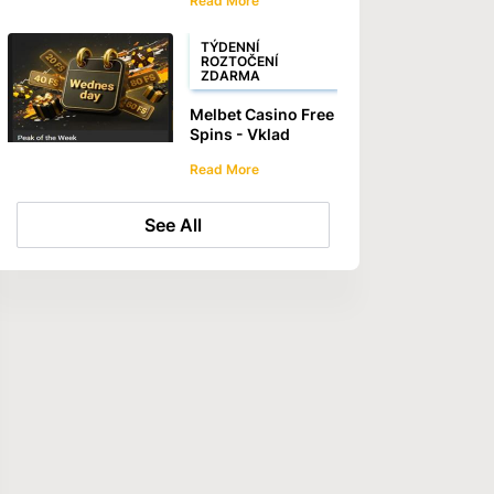
Read More
až 500 €
TÝDENNÍ
ROZTOČENÍ
ZDARMA
Melbet Casino Free
Spins - Vklad
každou středu pro
Read More
80 roztočení
See All