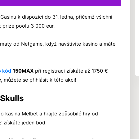
Casinu k dispozici do 31. ledna, přičemž všichni
z prize poolu 3 000 eur.
omaty od Netgame, když navštívíte kasino a máte
o kód
150MAX
při registraci získáte až 1750 €
, můžete se přihlásit k této akci!
 Skulls
do kasina Melbet a hrajte způsobilé hry od
 získáte jeden bod.