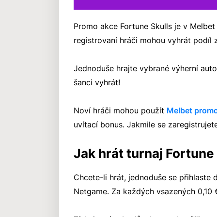
Promo akce Fortune Skulls je v Melbet 
registrovaní hráči mohou vyhrát podíl 
Jednoduše hrajte vybrané výherní aut
šanci vyhrát!
Noví hráči mohou použít
Melbet prom
uvítací bonus. Jakmile se zaregistrujete
Jak hrát turnaj Fortune
Chcete-li hrát, jednoduše se přihlaste 
Netgame. Za každých vsazených 0,10 €