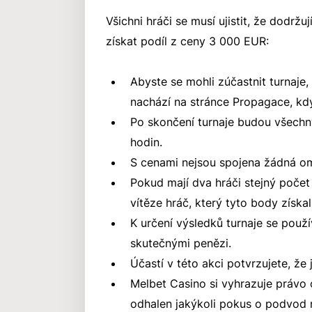
Všichni hráči se musí ujistit, že dodrž
získat podíl z ceny 3 000 EUR:
Abyste se mohli zúčastnit turnaje, 
nachází na stránce Propagace, kdy
Po skončení turnaje budou všechn
hodin.
S cenami nejsou spojena žádná om
Pokud mají dva hráči stejný poče
vítěze hráč, který tyto body získal
K určení výsledků turnaje se použí
skutečnými penězi.
Účastí v této akci potvrzujete, že 
Melbet Casino si vyhrazuje právo 
odhalen jakýkoli pokus o podvod 