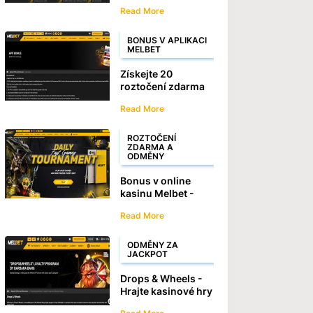
vyhrajte 5
Read More
roztočení Lucky
Wheel
BONUS V APLIKACI
MELBET
Získejte 20
roztočení zdarma
od Melbetu za
Read More
instalaci aplikace
ROZTOČENÍ
ZDARMA A
ODMĚNY
Bonus v online
kasinu Melbet -
Hrajte denní
Read More
turnaje a vyhrajte
chytrý telefon
Samsung
ODMĚNY ZA
JACKPOT
Drops & Wheels -
Hrajte kasinové hry
Melbet a vyhrajte