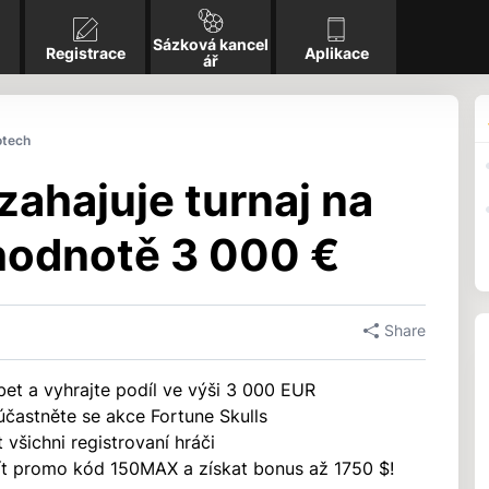
Sázková kancel
d
Registrace
Aplikace
ář
otech
zahajuje turnaj na
hodnotě 3 000 €
Share
bet a vyhrajte podíl ve výši 3 000 EUR
účastněte se akce Fortune Skulls
 všichni registrovaní hráči
žít promo kód 150MAX a získat bonus až 1750 $!