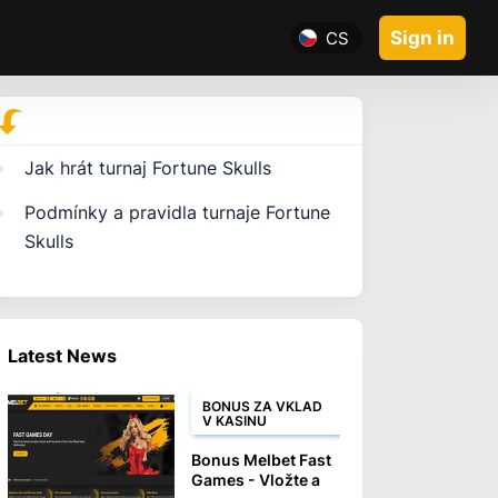
Sign in
CS
Jak hrát turnaj Fortune Skulls
Podmínky a pravidla turnaje Fortune
Skulls
Latest News
BONUS ZA VKLAD
V KASINU
Bonus Melbet Fast
Games - Vložte a