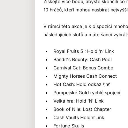
Získejte více bodů, abyste skončili co
10 hráčů, kteří mohou nasbírat nejvyšš
V rámci této akce je k dispozici mnoho
následujících slotů a máte šanci vyhrát
Royal Fruits 5 : Hold 'n' Link
Bandit's Bounty: Cash Pool
Carnival Cat: Bonus Combo
Mighty Horses Cash Connect
Hot Cash: Hold odkaz \'n\'
Pompejské Gold rychlé spojení
Velká hra: Hold 'N' Link
Book of Nile: Lost Chapter
Cash Vaults Hold'n'Link
Fortune Skulls