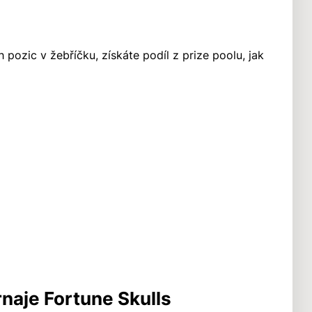
 pozic v žebříčku, získáte podíl z prize poolu, jak
rnaje Fortune Skulls