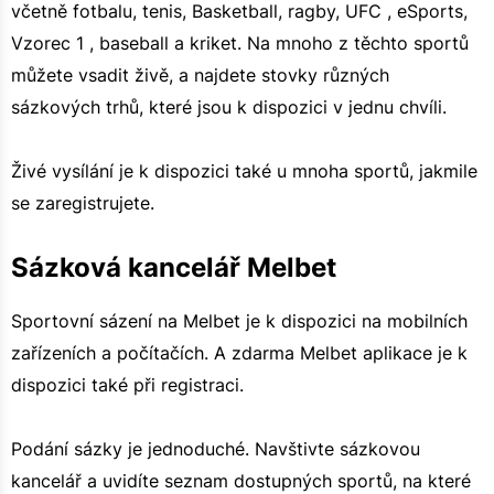
včetně fotbalu, tenis, Basketball, ragby, UFC , eSports,
Vzorec 1 , baseball a kriket. Na mnoho z těchto sportů
můžete vsadit živě, a najdete stovky různých
sázkových trhů, které jsou k dispozici v jednu chvíli.
Živé vysílání je k dispozici také u mnoha sportů, jakmile
se zaregistrujete.
Sázková kancelář Melbet
Sportovní sázení na Melbet je k dispozici na mobilních
zařízeních a počítačích. A zdarma Melbet aplikace je k
dispozici také při registraci.
Podání sázky je jednoduché. Navštivte sázkovou
kancelář a uvidíte seznam dostupných sportů, na které