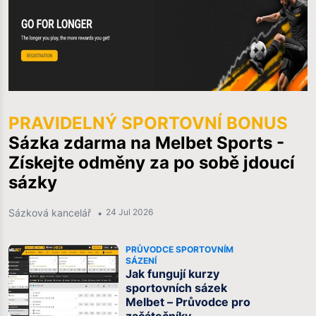
PRAVIDELNÝ SPORTOVNÍ BONUS
Sázka zdarma na Melbet Sports -
Získejte odměny za po sobě jdoucí
sázky
Sázková kancelář
24 Jul 2026
PRŮVODCE SPORTOVNÍM
SÁZENÍ
Jak fungují kurzy
sportovních sázek
Melbet – Průvodce pro
začátečníky