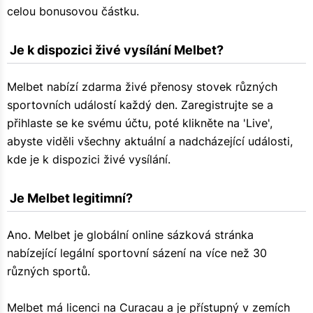
celou bonusovou částku.
 Je k dispozici živé vysílání Melbet?
Melbet nabízí zdarma živé přenosy stovek různých
sportovních událostí každý den. Zaregistrujte se a
přihlaste se ke svému účtu, poté klikněte na 'Live',
abyste viděli všechny aktuální a nadcházející události,
kde je k dispozici živé vysílání.
 Je Melbet legitimní?
Ano. Melbet je globální online sázková stránka
nabízející legální sportovní sázení na více než 30
různých sportů.
Melbet má licenci na Curacau a je přístupný v zemích