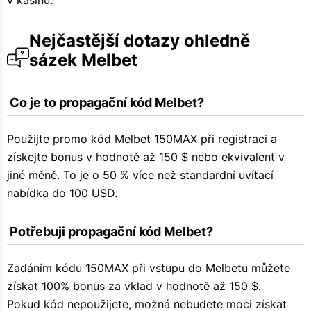
v kasinu.
Nejčastější dotazy ohledně 
sázek Melbet
 Co je to propagační kód Melbet?
Použijte promo kód Melbet 150MAX při registraci a
získejte bonus v hodnotě až 150 $ nebo ekvivalent v
jiné měně. To je o 50 % více než standardní uvítací
nabídka do 100 USD.
 Potřebuji propagační kód Melbet?
Zadáním kódu 150MAX při vstupu do Melbetu můžete
získat 100% bonus za vklad v hodnotě až 150 $.
Pokud kód nepoužijete, možná nebudete moci získat