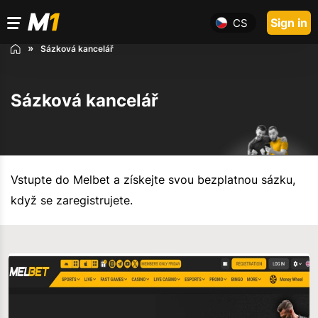
Sign in
CS
Sázková kancelář
Sázková kancelář
Vstupte do Melbet a získejte svou bezplatnou sázku,
když se zaregistrujete.