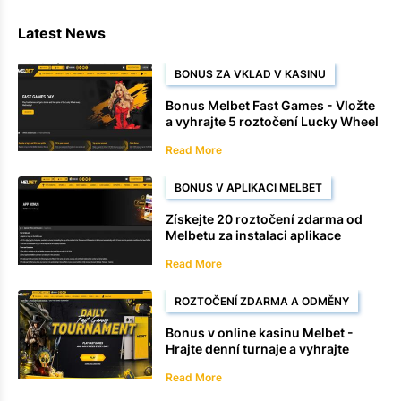
Latest News
BONUS ZA VKLAD V KASINU
Bonus Melbet Fast Games - Vložte
a vyhrajte 5 roztočení Lucky Wheel
Read More
BONUS V APLIKACI MELBET
Získejte 20 roztočení zdarma od
Melbetu za instalaci aplikace
Read More
ROZTOČENÍ ZDARMA A ODMĚNY
Bonus v online kasinu Melbet -
Hrajte denní turnaje a vyhrajte
chytrý telefon Samsung
Read More