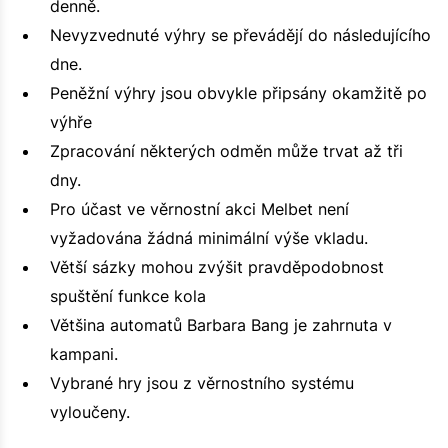
denně.
Nevyzvednuté výhry se převádějí do následujícího
dne.
Peněžní výhry jsou obvykle připsány okamžitě po
výhře
Zpracování některých odměn může trvat až tři
dny.
Pro účast ve věrnostní akci Melbet není
vyžadována žádná minimální výše vkladu.
Větší sázky mohou zvýšit pravděpodobnost
spuštění funkce kola
Většina automatů Barbara Bang je zahrnuta v
kampani.
Vybrané hry jsou z věrnostního systému
vyloučeny.