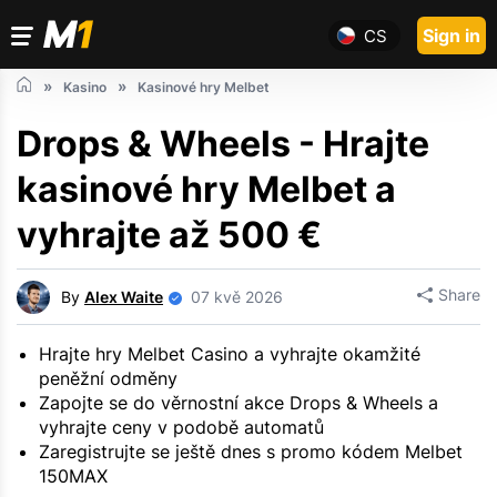
Sign in
CS
Kasino
Kasinové hry Melbet
Drops & Wheels - Hrajte
kasinové hry Melbet a
vyhrajte až 500 €
Share
By
Alex Waite
07 kvě 2026
Hrajte hry Melbet Casino a vyhrajte okamžité
peněžní odměny
Zapojte se do věrnostní akce Drops & Wheels a
vyhrajte ceny v podobě automatů
Zaregistrujte se ještě dnes s promo kódem Melbet
150MAX