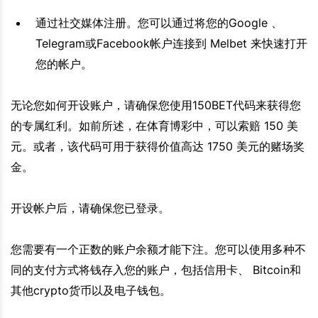
通过社交媒体注册。您可以通过将您的Google 、
Telegram或Facebook帐户连接到 Melbet 来快速打开
您的帐户。
无论您如何开设账户，请确保您使用150BET代码来获得您
的专属红利。如前所述，在体育博彩中，可以索赔 150 美
元。或者，该代码可用于获得价值高达 1750 美元的赌场奖
金。
开设帐户后，请确保您已登录。
您需要有一个正数的账户余额才能下注。您可以使用多种不
同的支付方式将钱存入您的账户，包括信用卡、 Bitcoin和
其他crypto货币以及电子钱包。