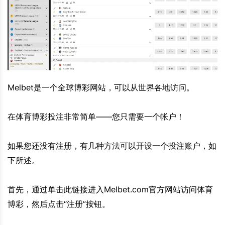
Melbet是一个全球博彩网站，可以从世界各地访问。
在体育博彩投注非常简单——您只需要一个帐户！
如果您还没有注册，有几种方法可以开设一个投注账户，如
下所述。
首先，通过单击此链接进入Melbet.com官方网站访问体育
博彩，然后点击“注册”按钮。