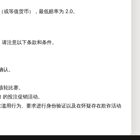
（或等值货币），最低赔率为 2.0。
前，请注意以下条款和条件。
。
确认。
。
该轮比赛。
t 的投注促销活动。
否存在滥用行为、要求进行身份验证以及在怀疑存在欺诈活动