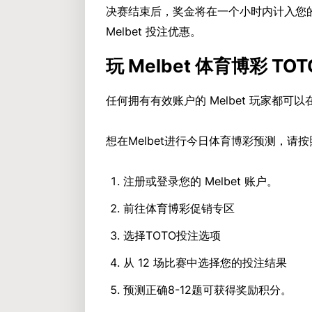
决赛结束后，奖金将在一个小时内计入您
Melbet 投注优惠。
玩 Melbet 体育博彩 TO
任何拥有有效账户的 Melbet 玩家都可
想在Melbet进行今日体育博彩预测，请
注册或登录您的 Melbet 账户。
前往体育博彩促销专区
选择TOTO投注选项
从 12 场比赛中选择您的投注结果
预测正确8-12题可获得奖励积分。