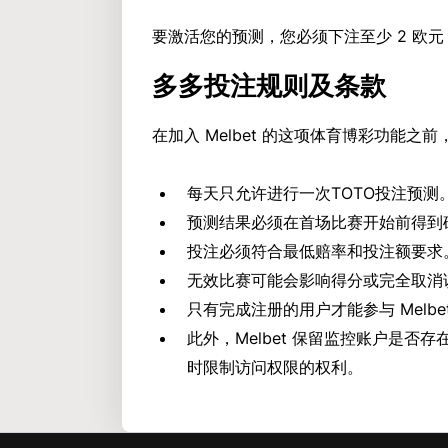
要激活您的预测，您必须下注至少 2 欧元
多多投注规则及条款
在加入 Melbet 的这项体育博彩功能之
每天只允许进行一次TOTO投注预测
预测结果必须在首场比赛开始前得到
投注必须符合最低赔率和投注额要求
无效比赛可能会影响得分或完全取消
只有完成注册的用户才能参与 Melbe
此外，Melbet 保留监控账户是
时限制访问权限的权利。