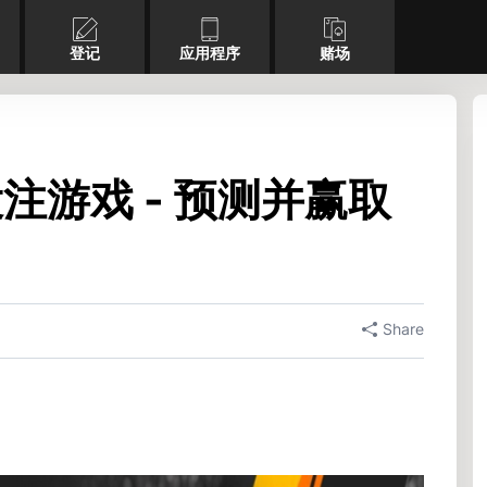
登记
应用程序
赌场
O投注游戏 - 预测并赢取
Share