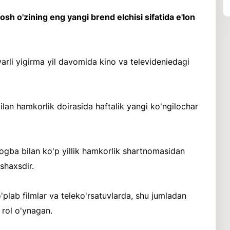
sh o'zining eng yangi brend elchisi sifatida e'lon
rli yigirma yil davomida kino va televideniedagi
bilan hamkorlik doirasida haftalik yangi ko'ngilochar
gba bilan ko'p yillik hamkorlik shartnomasidan
shaxsdir.
plab filmlar va teleko'rsatuvlarda, shu jumladan
 rol o'ynagan.