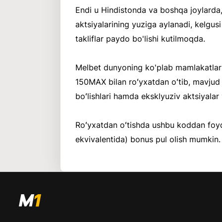
Endi u Hindistonda va boshqa joylarda
aktsiyalarining yuziga aylanadi, kelgusi
takliflar paydo bo'lishi kutilmoqda.
Melbet dunyoning ko'plab mamlakatlari
150MAX bilan roʻyxatdan oʻtib, mavjud
boʻlishlari hamda eksklyuziv aktsiyalar 
Roʻyxatdan oʻtishda ushbu koddan foyd
ekvivalentida) bonus pul olish mumkin.