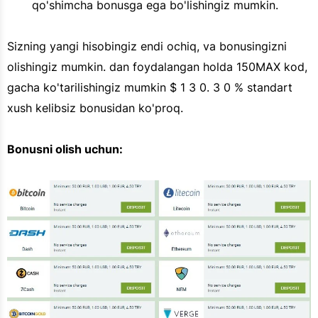
qo'shimcha bonusga ega bo'lishingiz mumkin.
Sizning yangi hisobingiz endi ochiq, va bonusingizni
olishingiz mumkin. dan foydalangan holda 150MAX kod,
gacha ko'tarilishingiz mumkin $ 1 3 0. 3 0 % standart
xush kelibsiz bonusidan ko'proq.
Bonusni olish uchun: