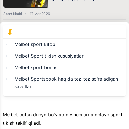
Sport kitobi
17 Mar 2026
Melbet sport kitobi
Melbet Sport tikish xususiyatlari
Melbet sport bonusi
Melbet Sportsbook haqida tez-tez so'raladigan
savollar
Melbet butun dunyo bo'ylab o'yinchilarga onlayn sport
tikish taklif qiladi.