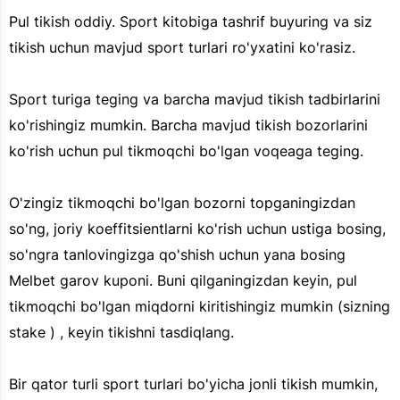
Pul tikish oddiy. Sport kitobiga tashrif buyuring va siz
tikish uchun mavjud sport turlari ro'yxatini ko'rasiz.
Sport turiga teging va barcha mavjud tikish tadbirlarini
ko'rishingiz mumkin. Barcha mavjud tikish bozorlarini
ko'rish uchun pul tikmoqchi bo'lgan voqeaga teging.
O'zingiz tikmoqchi bo'lgan bozorni topganingizdan
so'ng, joriy koeffitsientlarni ko'rish uchun ustiga bosing,
so'ngra tanlovingizga qo'shish uchun yana bosing
Melbet garov kuponi. Buni qilganingizdan keyin, pul
tikmoqchi bo'lgan miqdorni kiritishingiz mumkin (sizning
stake ) , keyin tikishni tasdiqlang.
Bir qator turli sport turlari bo'yicha jonli tikish mumkin,