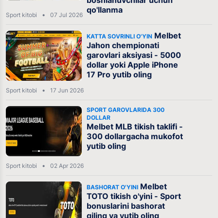
qo'llanma
Sport kitobi
07 Jul 2026
Melbet
KATTA SOVRINLI O'YIN
Jahon chempionati
garovlari aksiyasi - 5000
dollar yoki Apple iPhone
17 Pro yutib oling
Sport kitobi
17 Jun 2026
SPORT GAROVLARIDA 300
DOLLAR
Melbet MLB tikish taklifi -
300 dollargacha mukofot
yutib oling
Sport kitobi
02 Apr 2026
Melbet
BASHORAT O'YINI
TOTO tikish o'yini - Sport
bonuslarini bashorat
qiling va yutib oling