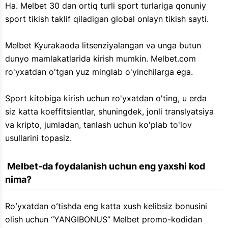
Ha. Melbet 30 dan ortiq turli sport turlariga qonuniy
sport tikish taklif qiladigan global onlayn tikish sayti.
Melbet Kyurakaoda litsenziyalangan va unga butun
dunyo mamlakatlarida kirish mumkin. Melbet.com
ro'yxatdan o'tgan yuz minglab o'yinchilarga ega.
Sport kitobiga kirish uchun ro'yxatdan o'ting, u erda
siz katta koeffitsientlar, shuningdek, jonli translyatsiya
va kripto, jumladan, tanlash uchun ko'plab to'lov
usullarini topasiz.
 Melbet-da foydalanish uchun eng yaxshi kod 
nima?
Roʻyxatdan oʻtishda eng katta xush kelibsiz bonusini
olish uchun “YANGIBONUS” Melbet promo-kodidan