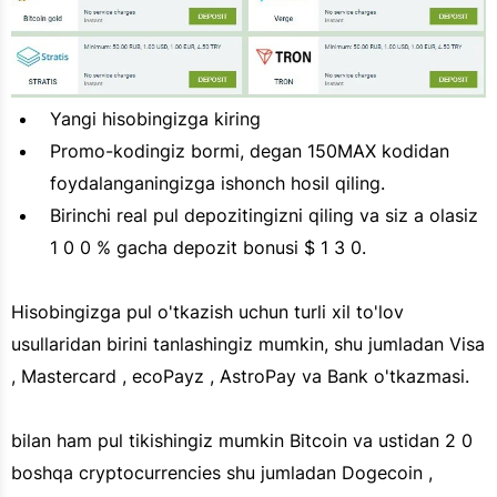
Yangi hisobingizga kiring
Promo-kodingiz bormi, degan 150MAX kodidan
foydalanganingizga ishonch hosil qiling.
Birinchi real pul depozitingizni qiling va siz a olasiz
1 0 0 % gacha depozit bonusi $ 1 3 0.
Hisobingizga pul o'tkazish uchun turli xil to'lov
usullaridan birini tanlashingiz mumkin, shu jumladan Visa
, Mastercard , ecoPayz , AstroPay va Bank o'tkazmasi.
bilan ham pul tikishingiz mumkin Bitcoin va ustidan 2 0
boshqa cryptocurrencies shu jumladan Dogecoin ,