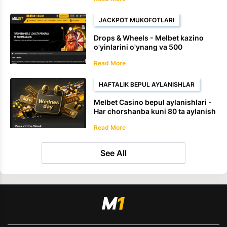
JACKPOT MUKOFOTLARI
Drops & Wheels - Melbet kazino
o'yinlarini o'ynang va 500
yevrogacha yutib oling
Read More
HAFTALIK BEPUL AYLANISHLAR
Melbet Casino bepul aylanishlari -
Har chorshanba kuni 80 ta aylanish
uchun depozit qiling
Read More
See All