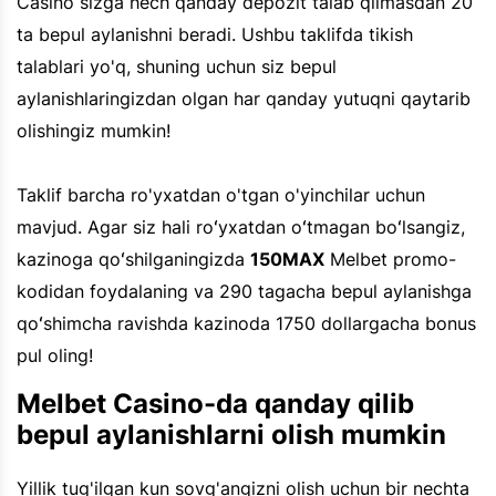
Casino sizga hech qanday depozit talab qilmasdan 20
ta bepul aylanishni beradi. Ushbu taklifda tikish
talablari yo'q, shuning uchun siz bepul
aylanishlaringizdan olgan har qanday yutuqni qaytarib
olishingiz mumkin!
Taklif barcha ro'yxatdan o'tgan o'yinchilar uchun
mavjud. Agar siz hali roʻyxatdan oʻtmagan boʻlsangiz,
kazinoga qoʻshilganingizda
150MAX
Melbet promo-
kodidan foydalaning va 290 tagacha bepul aylanishga
qoʻshimcha ravishda kazinoda 1750 dollargacha bonus
pul oling!
Melbet Casino-da qanday qilib
bepul aylanishlarni olish mumkin
Yillik tug'ilgan kun sovg'angizni olish uchun bir nechta