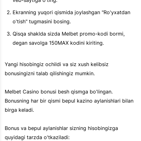
Ekranning yuqori qismida joylashgan "Ro'yxatdan
o'tish" tugmasini bosing.
Qisqa shaklda sizda Melbet promo-kodi bormi,
degan savolga 150MAX kodini kiriting.
Yangi hisobingiz ochildi va siz xush kelibsiz
bonusingizni talab qilishingiz mumkin.
Melbet Casino bonusi besh qismga bo'lingan.
Bonusning har bir qismi bepul kazino aylanishlari bilan
birga keladi.
Bonus va bepul aylanishlar sizning hisobingizga
quyidagi tarzda o'tkaziladi: