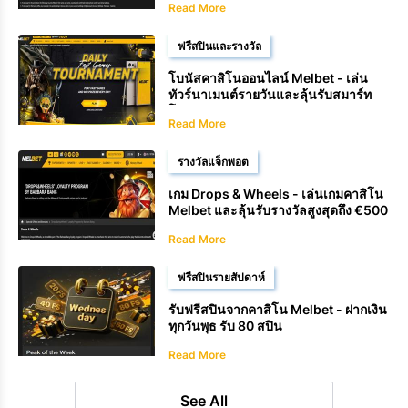
Read More
ฟรีสปินและรางวัล
โบนัสคาสิโนออนไลน์ Melbet - เล่น
ทัวร์นาเมนต์รายวันและลุ้นรับสมาร์ท
โฟน Samsung
Read More
รางวัลแจ็กพอต
เกม Drops & Wheels - เล่นเกมคาสิโน
Melbet และลุ้นรับรางวัลสูงสุดถึง €500
Read More
ฟรีสปินรายสัปดาห์
รับฟรีสปินจากคาสิโน Melbet - ฝากเงิน
ทุกวันพุธ รับ 80 สปิน
Read More
See All