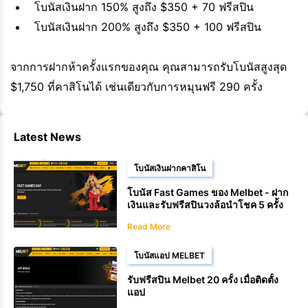
โบนัสเงินฝาก 150% สูงถึง $350 + 70 ฟรีสปิน
โบนัสเงินฝาก 200% สูงถึง $350 + 100 ฟรีสปิน
จากการฝากห้าครั้งแรกของคุณ คุณสามารถรับโบนัสสูงสุด
$1,750 ที่คาสิโนได้ เช่นเดียวกับการหมุนฟรี 290 ครั้ง
Latest News
โบนัสเงินฝากคาสิโน
โบนัส Fast Games ของ Melbet - ฝาก
เงินและรับฟรีสปินวงล้อนำโชค 5 ครั้ง
Read More
โบนัสแอป MELBET
รับฟรีสปิน Melbet 20 ครั้ง เมื่อติดตั้ง
แอป