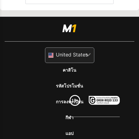
United States
คาสิโน
รหัสโปรโมชั่น
การลงทะเบียน
กีฬา
แอป