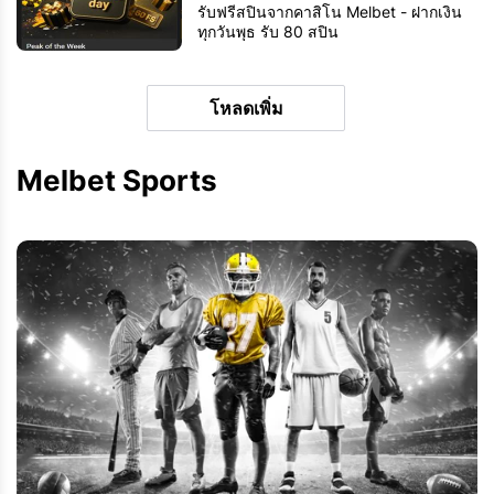
รับฟรีสปินจากคาสิโน Melbet - ฝากเงิน
ทุกวันพุธ รับ 80 สปิน
โหลดเพิ่ม
Melbet Sports