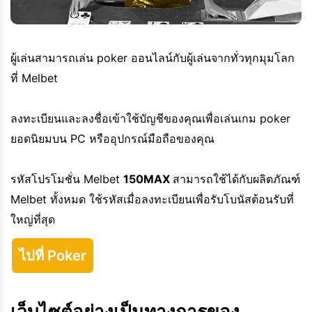
ผู้เล่นสามารถเล่น poker ออนไลน์กับผู้เล่นจากทั่วทุกมุมโลก
ที่ Melbet
ลงทะเบียนและลงชื่อเข้าใช้บัญชีของคุณเพื่อเล่นเกม poker
ยอดนิยมบน PC หรืออุปกรณ์มือถือของคุณ
รหัสโปรโมชั่น Melbet
150MAX
สามารถใช้ได้กับผลิตภัณฑ์
Melbet ทั้งหมด ใช้รหัสเมื่อลงทะเบียนเพื่อรับโบนัสต้อนรับที่
ใหญ่ที่สุด
ไปที่ Poker
เว็บไซต์อย่างเป็นทางการของ