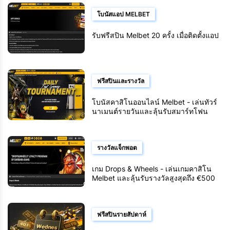
โบนัสแอป MELBET
รับฟรีสปิน Melbet 20 ครั้ง เมื่อติดตั้งแอป
ฟรีสปินและรางวัล
โบนัสคาสิโนออนไลน์ Melbet - เล่นทัวร์
นาเมนต์รายวันและลุ้นรับสมาร์ทโฟน
Samsung
รางวัลแจ็กพอต
เกม Drops & Wheels - เล่นเกมคาสิโน
Melbet และลุ้นรับรางวัลสูงสุดถึง €500
ฟรีสปินรายสัปดาห์