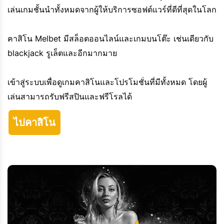
เล่นเกมชั้นนำทั้งหมดจากผู้ให้บริการซอฟต์แวร์ที่ดีที่สุดในโลก
คาสิโน Melbet มีสล็อตออนไลน์และเกมบนโต๊ะ เช่นเดียวกับ
blackjack รูเล็ตและอีกมากมาย
เข้าสู่ระบบเพื่อดูเกมคาสิโนและโปรโมชั่นที่มีทั้งหมด โดยผู้
เล่นสามารถรับฟรีสปินและฟรีโรลได้
ไปคาสิโน