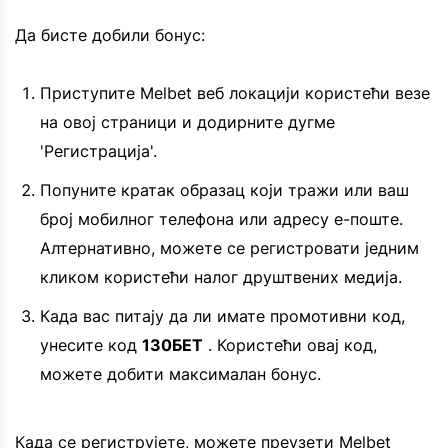
Да бисте добили бонус:
Приступите Melbet веб локацији користећи везе
на овој страници и додирните дугме
'Регистрација'.
Попуните кратак образац који тражи или ваш
број мобилног телефона или адресу е-поште.
Алтернативно, можете се регистровати једним
кликом користећи налог друштвених медија.
Када вас питају да ли имате промотивни код,
унесите код
130БЕТ
. Користећи овај код,
можете добити максималан бонус.
Када се региструјете, можете преузети Melbet