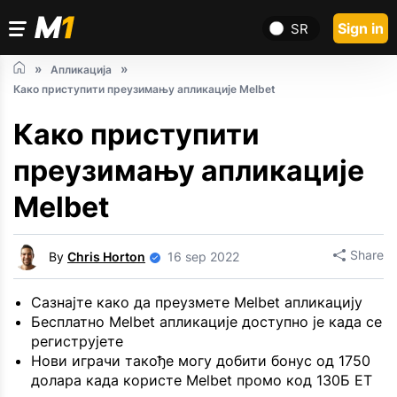
Sign in
SR
Апликација
Како приступити преузимању апликације Melbet
Како приступити
преузимању апликације
Melbet
Share
By
Chris Horton
16 sep 2022
Сазнајте како да преузмете Melbet апликацију
Бесплатно Melbet апликације доступно је када се
региструјете
Нови играчи такође могу добити бонус од 1750
долара када користе Melbet промо код 130Б ET