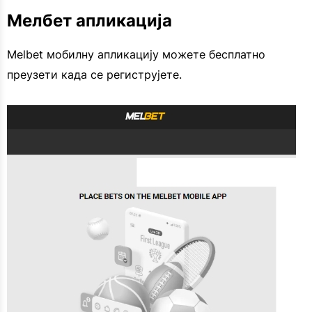
Мелбет апликација
Melbet мобилну апликацију можете бесплатно
преузети када се региструјете.