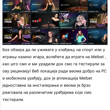
Без обзира да ли уживате у клађењу на спорт или у
игрању казино игара, волећете да играте на Melbet ,
као што смо и ми урадили док смо га тестирали за
ову рецензију! Веб локација ради веома добро на PC
и мобилном уређају, док је апликација Melbet
једноставна за инсталирање и веома је брзо
реаговала на различитим уређајима које смо
тестирали.