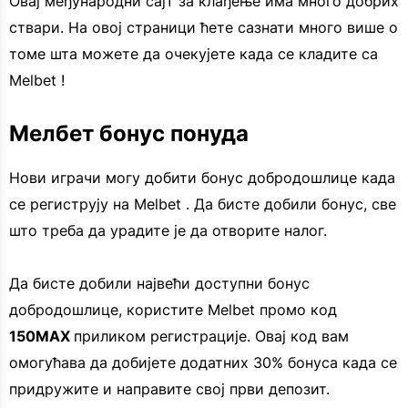
Овај међународни сајт за клађење има много добрих
ствари. На овој страници ћете сазнати много више о
томе шта можете да очекујете када се кладите са
Melbet !
Мелбет бонус понуда
Нови играчи могу добити бонус добродошлице када
се региструју на Melbet . Да бисте добили бонус, све
што треба да урадите је да отворите налог.
Да бисте добили највећи доступни бонус
добродошлице, користите Melbet промо код
150MAX
приликом регистрације. Овај код вам
омогућава да добијете додатних 30% бонуса када се
придружите и направите свој први депозит.