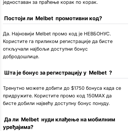
једноставан за праћење корак по корак.
 Постоји ли  Melbet  промотивни код?
Да. Најновији Melbet промо код је НЕВБОНУС.
Користите га приликом регистрације да бисте
откључали најбољи доступни бонус
добродошлице.
 Шта је бонус за регистрацију у  Melbet  ?
Тренутно можете добити до $1750 бонуса када се
придружите. Користите промо код 150MAX да
бисте добили највећу доступну бонус понуду.
 Да ли  Melbet  нуди клађење на мобилним 
уређајима?