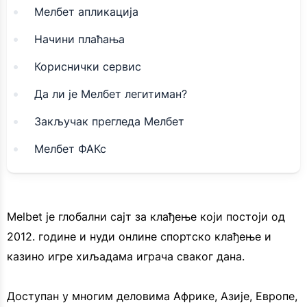
Мелбет апликација
Начини плаћања
Кориснички сервис
Да ли је Мелбет легитиман?
Закључак прегледа Мелбет
Мелбет ФАКс
Melbet је глобални сајт за клађење који постоји од
2012. године и нуди онлине спортско клађење и
казино игре хиљадама играча сваког дана.
Доступан у многим деловима Африке, Азије, Европе,