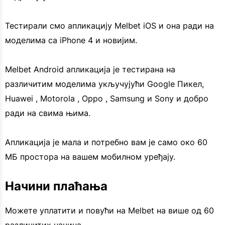
Тестирали смо апликацију Melbet iOS и она ради на
моделима са iPhone 4 и новијим.
Melbet Android апликација је тестирана на
различитим моделима укључујући Google Пикел,
Huawei , Motorola , Oppo , Samsung и Sony и добро
ради на свима њима.
Апликација је мала и потребно вам је само око 60
МБ простора на вашем мобилном уређају.
Начини плаћања
Можете уплатити и повући на Melbet на више од 60