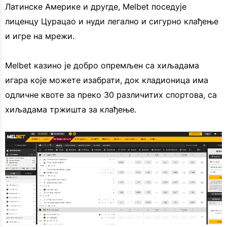
Латинске Америке и другде, Melbet поседује
лиценцу Цурацао и нуди легално и сигурно клађење
и игре на мрежи.
Melbet казино је добро опремљен са хиљадама
игара које можете изабрати, док кладионица има
одличне квоте за преко 30 различитих спортова, са
хиљадама тржишта за клађење.