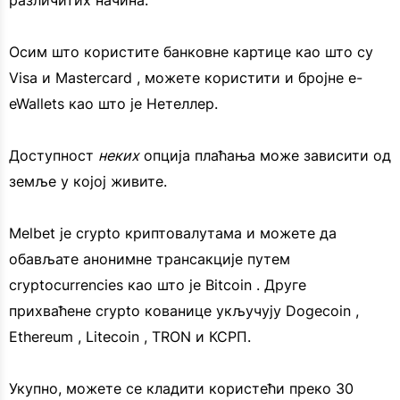
различитих начина.
Осим што користите банковне картице као што су
Visa и Mastercard , можете користити и бројне е-
eWallets као што је Нетеллер.
Доступност
неких
опција плаћања може зависити од
земље у којој живите.
Melbet је crypto криптовалутама и можете да
обављате анонимне трансакције путем
cryptocurrencies као што је Bitcoin . Друге
прихваћене crypto кованице укључују Dogecoin ,
Ethereum , Litecoin , TRON и КСРП.
Укупно, можете се кладити користећи преко 30