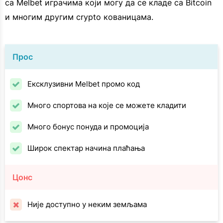
са Melbet играчима који могу да се кладе са Bitcoin
и многим другим crypto кованицама.
Прос
Ексклузивни Melbet промо код
Много спортова на које се можете кладити
Много бонус понуда и промоција
Широк спектар начина плаћања
Цонс
Није доступно у неким земљама