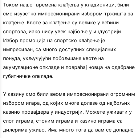
Током нашег времена клађења у кладионици, били
смо изузетно импресионирани избором тржишта за
клађење. Квоте за клађење су велике у већини
спортова, иако нису увек најбоље у индустрији.
Избор промоција на спортско клађење је
импресиван, са много доступних специјалних
понуда, укључујући побољшане квоте на
акумулационе опкладе и повраћај новца на одабране
губитничке опкладе.
У казину смо били веома импресионирани огромним
избором игара, од којих многе долазе од најбољих
казино провајдера у индустрији. Можете уживати у
слот играма, стоним играма и казино играма са
дилерима уживо. Има много тога да вам се допадне