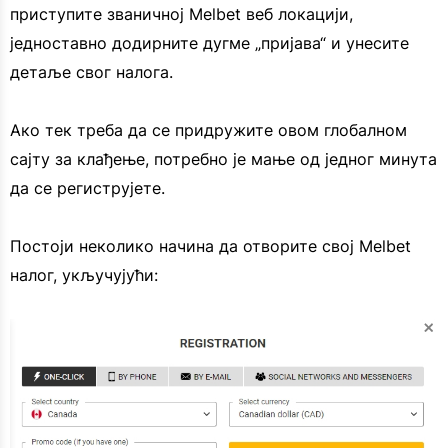
приступите званичној Melbet веб локацији,
једноставно додирните дугме „пријава“ и унесите
детаље свог налога.
Ако тек треба да се придружите овом глобалном
сајту за клађење, потребно је мање од једног минута
да се региструјете.
Постоји неколико начина да отворите свој Melbet
налог, укључујући: