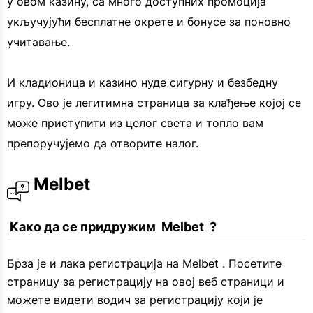
у овом казину, са много доступних промоција
укључујући бесплатне окрете и бонусе за поновно
учитавање.
И кладионица и казино нуде сигурну и безбедну
игру. Ово је легитимна страница за клађење којој се
може приступити из целог света и топло вам
препоручујемо да отворите налог.
 Melbet 
 Како да се придружим  Melbet  ?
Брза је и лака регистрација на Melbet . Посетите
страницу за регистрацију на овој веб страници и
можете видети водич за регистрацију који је