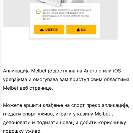
Апликација Melbet је доступна на Android или iOS
уређајима и омогућава вам приступ свим областима
Melbet веб странице.
Можете вршити клађење на спорт преко апликације,
гледати спорт уживо, играти у казину Melbet ,
депоновати и подизати новац и добити корисничку
подршку уживо.