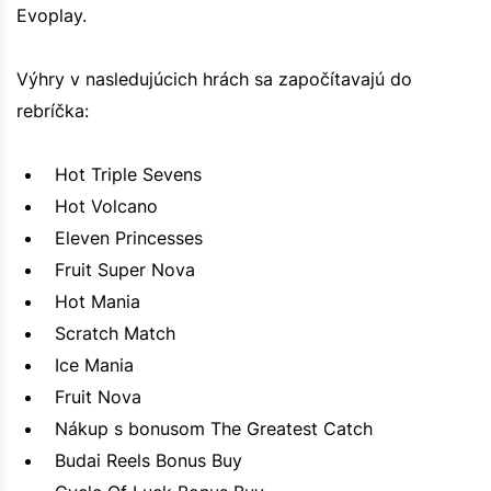
Evoplay.
Výhry v nasledujúcich hrách sa započítavajú do
rebríčka:
Hot Triple Sevens
Hot Volcano
Eleven Princesses
Fruit Super Nova
Hot Mania
Scratch Match
Ice Mania
Fruit Nova
Nákup s bonusom The Greatest Catch
Budai Reels Bonus Buy