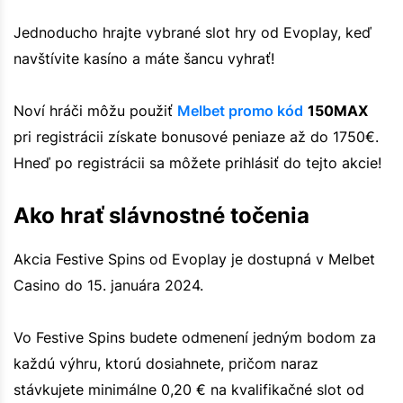
Jednoducho hrajte vybrané slot hry od Evoplay, keď
navštívite kasíno a máte šancu vyhrať!
Noví hráči môžu použiť
Melbet promo kód
150MAX
pri registrácii získate bonusové peniaze až do 1750€.
Hneď po registrácii sa môžete prihlásiť do tejto akcie!
Ako hrať slávnostné točenia
Akcia Festive Spins od Evoplay je dostupná v Melbet
Casino do 15. januára 2024.
Vo Festive Spins budete odmenení jedným bodom za
každú výhru, ktorú dosiahnete, pričom naraz
stávkujete minimálne 0,20 € na kvalifikačné slot od