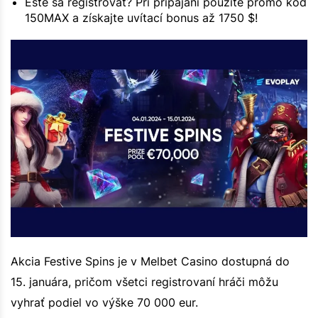
Ešte sa registrovať? Pri pripájaní použite promo kód
150MAX a získajte uvítací bonus až 1750 $!
Akcia Festive Spins je v Melbet Casino dostupná do
15. januára, pričom všetci registrovaní hráči môžu
vyhrať podiel vo výške 70 000 eur.