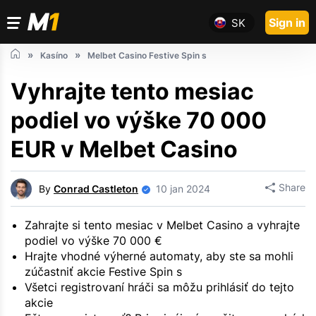
Sign in
SK
Kasíno
Melbet Casino Festive Spin s
Vyhrajte tento mesiac
podiel vo výške 70 000
EUR v Melbet Casino
Share
By
Conrad Castleton
10 jan 2024
Zahrajte si tento mesiac v Melbet Casino a vyhrajte
podiel vo výške 70 000 €
Hrajte vhodné výherné automaty, aby ste sa mohli
zúčastniť akcie Festive Spin s
Všetci registrovaní hráči sa môžu prihlásiť do tejto
akcie