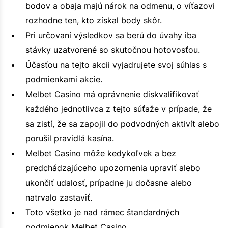
bodov a obaja majú nárok na odmenu, o víťazovi
rozhodne ten, kto získal body skôr.
Pri určovaní výsledkov sa berú do úvahy iba
stávky uzatvorené so skutočnou hotovosťou.
Účasťou na tejto akcii vyjadrujete svoj súhlas s
podmienkami akcie.
Melbet Casino má oprávnenie diskvalifikovať
každého jednotlivca z tejto súťaže v prípade, že
sa zistí, že sa zapojil do podvodných aktivít alebo
porušil pravidlá kasína.
Melbet Casino môže kedykoľvek a bez
predchádzajúceho upozornenia upraviť alebo
ukončiť udalosť, prípadne ju dočasne alebo
natrvalo zastaviť.
Toto všetko je nad rámec štandardných
podmienok Melbet Casino.