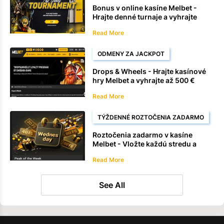
Bonus v online kasíne Melbet -
Hrajte denné turnaje a vyhrajte
smartfón Samsung
Read More
ODMENY ZA JACKPOT
Drops & Wheels - Hrajte kasínové
hry Melbet a vyhrajte až 500 €
Read More
TÝŽDENNÉ ROZTOČENIA ZADARMO
Roztočenia zadarmo v kasíne
Melbet - Vložte každú stredu a
získajte 80 roztočení
Read More
See All