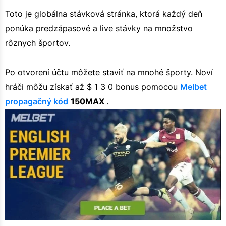
Toto je globálna stávková stránka, ktorá každý deň
ponúka predzápasové a live stávky na množstvo
rôznych športov.
Po otvorení účtu môžete staviť na mnohé športy. Noví
hráči môžu získať až $ 1 3 0 bonus pomocou
Melbet
propagačný kód
150MAX
.