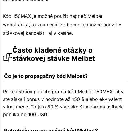
Kód 150MAX je možné použiť naprieč Melbet
webstránka, to znamená, že bonus je možné použiť v
stávkovej kancelárii aj v kasíne.
Často kladené otázky o 
stávkovej stávke Melbet
 Čo je to propagačný kód Melbet?
Pri registrácii použite promo kód Melbet 150MAX, aby
ste získali bonus v hodnote až 150 $ alebo ekvivalent
v inej mene. To je o 50 % viac ako štandardná uvítacia
ponuka do 100 USD.
 Potrebujem propagačný kód Melbet?