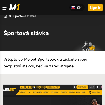
Sign in
SK
Športová stávka
Športová stávka
Vstúpte do Melbet Sportsbook a získajte svoju
bezplatnú stávku, keď sa zaregistrujete.