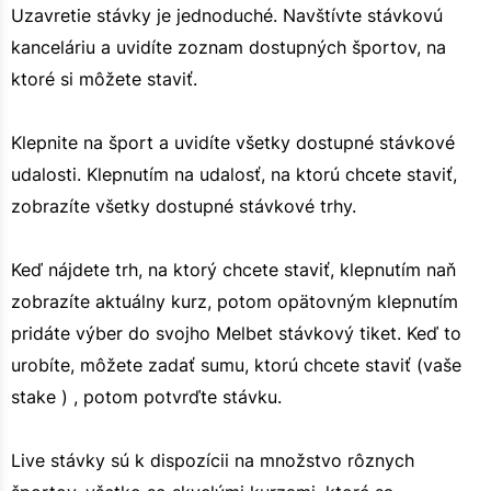
Uzavretie stávky je jednoduché. Navštívte stávkovú
kanceláriu a uvidíte zoznam dostupných športov, na
ktoré si môžete staviť.
Klepnite na šport a uvidíte všetky dostupné stávkové
udalosti. Klepnutím na udalosť, na ktorú chcete staviť,
zobrazíte všetky dostupné stávkové trhy.
Keď nájdete trh, na ktorý chcete staviť, klepnutím naň
zobrazíte aktuálny kurz, potom opätovným klepnutím
pridáte výber do svojho Melbet stávkový tiket. Keď to
urobíte, môžete zadať sumu, ktorú chcete staviť (vaše
stake ) , potom potvrďte stávku.
Live stávky sú k dispozícii na množstvo rôznych