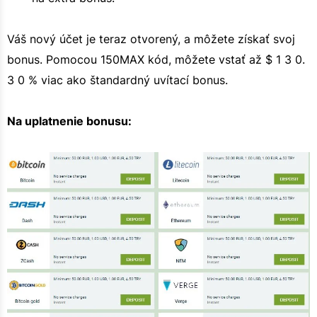
Váš nový účet je teraz otvorený, a môžete získať svoj
bonus. Pomocou 150MAX kód, môžete vstať až $ 1 3 0.
3 0 % viac ako štandardný uvítací bonus.
Na uplatnenie bonusu: