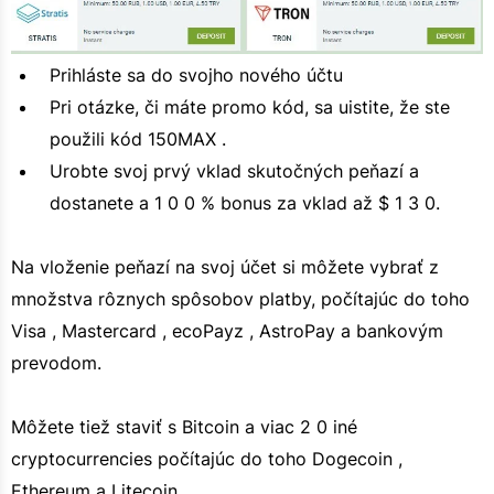
Prihláste sa do svojho nového účtu
Pri otázke, či máte promo kód, sa uistite, že ste
použili kód 150MAX .
Urobte svoj prvý vklad skutočných peňazí a
dostanete a 1 0 0 % bonus za vklad až $ 1 3 0.
Na vloženie peňazí na svoj účet si môžete vybrať z
množstva rôznych spôsobov platby, počítajúc do toho
Visa , Mastercard , ecoPayz , AstroPay a bankovým
prevodom.
Môžete tiež staviť s Bitcoin a viac 2 0 iné
cryptocurrencies počítajúc do toho Dogecoin ,
Ethereum a Litecoin.