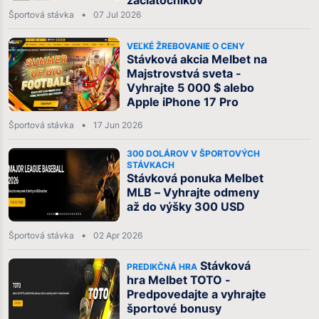
Športová stávka
07 Jul 2026
VEĽKÉ ŽREBOVANIE O CENY
Stávková akcia Melbet na
Majstrovstvá sveta -
Vyhrajte 5 000 $ alebo
Apple iPhone 17 Pro
Športová stávka
17 Jun 2026
300 DOLÁROV V ŠPORTOVÝCH
STÁVKACH
Stávková ponuka Melbet
MLB – Vyhrajte odmeny
až do výšky 300 USD
Športová stávka
02 Apr 2026
Stávková
PREDIKČNÁ HRA
hra Melbet TOTO -
Predpovedajte a vyhrajte
športové bonusy