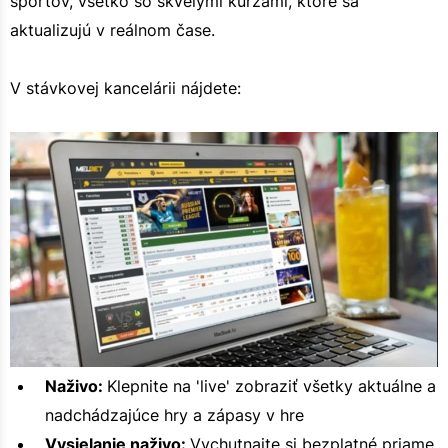
športov, všetko so skvelými kurzami, ktoré sa
aktualizujú v reálnom čase.
V stávkovej kancelárii nájdete:
Naživo:
Klepnite na 'live' zobraziť všetky aktuálne a
nadchádzajúce hry a zápasy v hre
Vysielanie naživo:
Vychutnajte si bezplatné priame