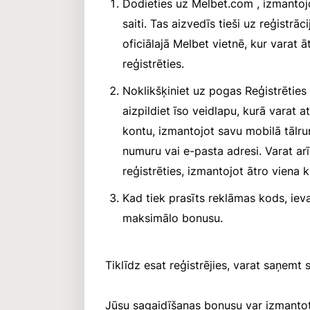
Dodieties uz Melbet.com , izmantoj
saiti. Tas aizvedīs tieši uz reģistrāc
oficiālajā Melbet vietnē, kur varat āt
reģistrēties.
Noklikšķiniet uz pogas Reģistrēties
aizpildiet īso veidlapu, kurā varat a
kontu, izmantojot savu mobilā tālru
numuru vai e-pasta adresi. Varat arī
reģistrēties, izmantojot ātro viena k
Kad tiek prasīts reklāmas kods, ie
maksimālo bonusu.
Tiklīdz esat reģistrējies, varat saņemt
Jūsu sagaidīšanas bonusu var izmantot