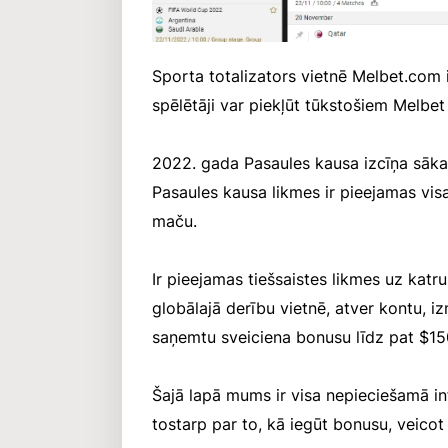
Sporta totalizators vietnē Melbet.com 
spēlētāji var piekļūt tūkstošiem Melbet
2022. gada Pasaules kausa izcīņa sāka
Pasaules kausa likmes ir pieejamas visa
maču.
Ir pieejamas tiešsaistes likmes uz katru 
globālajā derību vietnē, atver kontu, 
saņemtu sveiciena bonusu līdz pat $150
Šajā lapā mums ir visa nepieciešamā i
tostarp par to, kā iegūt bonusu, veicot