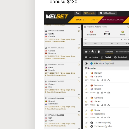
bonusu $130