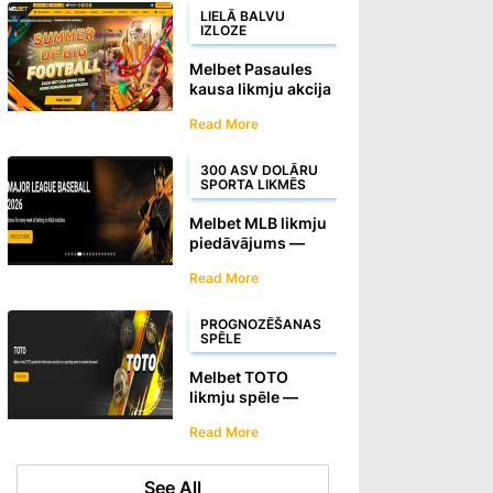
LIELĀ BALVU
IZLOZE
Melbet Pasaules
kausa likmju akcija
— laimējiet 5000
Read More
USD vai Apple
iPhone 17 Pro
300 ASV DOLĀRU
SPORTA LIKMĒS
Melbet MLB likmju
piedāvājums —
laimējiet balvās
Read More
līdz pat 300 ASV
dolāriem
PROGNOZĒŠANAS
SPĒLE
Melbet TOTO
likmju spēle —
prognozē un laimē
Read More
sporta bonusus
See All