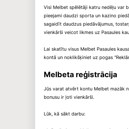
Visi Melbet spēlētāji katru nedēļu var 
pieejami daudzi sporta un kazino piedā
sagaidīt daudzus piedāvājumus, tostar
vienkārši veicot likmes uz Pasaules ka
Lai skatītu visus Melbet Pasaules kaus
kontā un noklikšķiniet uz pogas "Reklā
Melbeta reģistrācija
Jūs varat atvērt kontu Melbet mazāk n
bonusu ir ļoti vienkārši.
Lūk, kā sākt darbu: