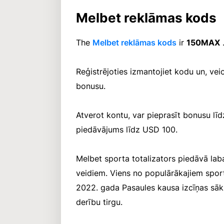
Melbet reklāmas kods
The
Melbet reklāmas kods
ir
150MAX
Reģistrējoties izmantojiet kodu un, ve
bonusu.
Atverot kontu, var pieprasīt bonusu l
piedāvājums līdz USD 100.
Melbet sporta totalizators piedāvā la
veidiem. Viens no populārākajiem sport
2022. gada Pasaules kausa izcīņas sā
derību tirgu.