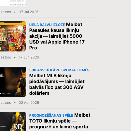
izators
07 Jul 2026
Melbet
LIELĀ BALVU IZLOZE
Pasaules kausa likmju
akcija — laimējiet 5000
USD vai Apple iPhone 17
Pro
izators
17 Jun 2026
300 ASV DOLĀRU SPORTA LIKMĒS
Melbet MLB likmju
piedāvājums — laimējiet
balvās līdz pat 300 ASV
dolāriem
izators
02 Apr 2026
Melbet
PROGNOZĒŠANAS SPĒLE
TOTO likmju spēle —
prognozē un laimē sporta