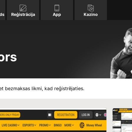
ds
Reģistrācija
App
Kazino
ors
t bezmaksas likmi, kad reģistrējaties.