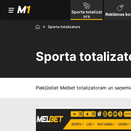
Sporta totalizat
Reklāmas ko
ors
Sporta totalizators
Sporta totalizat
Piekļūstiet Melbet totalizatoram un saņemie