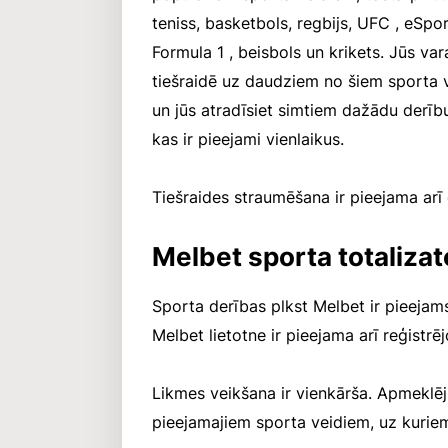
teniss, basketbols, regbijs, UFC , eSpor
Formula 1 , beisbols un krikets. Jūs var
tiešraidē uz daudziem no šiem sporta 
un jūs atradīsiet simtiem dažādu derību
kas ir pieejami vienlaikus.
Tiešraides straumēšana ir pieejama arī 
Melbet sporta totalizat
Sporta derības plkst Melbet ir pieejam
Melbet lietotne ir pieejama arī reģistrēj
Likmes veikšana ir vienkārša. Apmeklēji
pieejamajiem sporta veidiem, uz kuriem