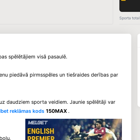
Sporta total
bas spēlētājiem visā pasaulē.
dienu piedāvā pirmsspēles un tiešraides derības par
 uz daudziem sporta veidiem. Jaunie spēlētāji var
bet reklāmas kods
150MAX
.
bolu,