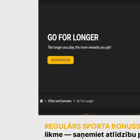
REGULĀRS SPORTA BONUS
likme — saņemiet atlīdzību