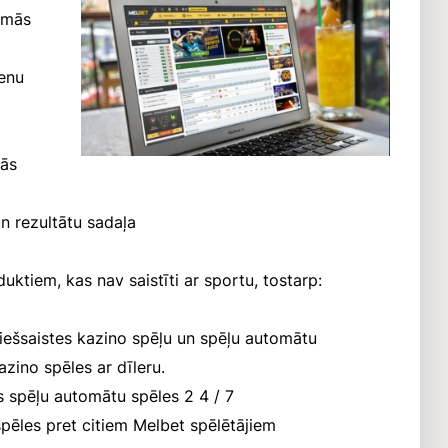
āmās
ienu
lās
n rezultātu sadaļa
duktiem, kas nav saistīti ar sportu, tostarp:
tiešsaistes kazino spēļu un spēļu automātu
azino spēles ar dīleru.
s spēļu automātu spēles 2 4 / 7
spēles pret citiem Melbet spēlētājiem