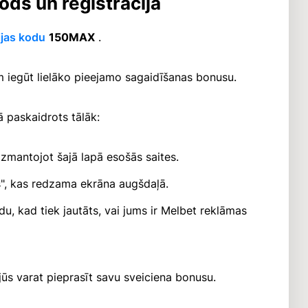
ods un reģistrācija
ijas kodu
150MAX
.
m iegūt lielāko pieejamo sagaidīšanas bonusu.
ā paskaidrots tālāk:
 izmantojot šajā lapā esošās saites.
s", kas redzama ekrāna augšdaļā.
u, kad tiek jautāts, vai jums ir Melbet reklāmas
 jūs varat pieprasīt savu sveiciena bonusu.