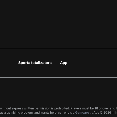
Sporta totalizators
App
thout express written permission is prohibited. Players must be 18 or over and lo
as a gambling problem, and wants help, call or visit:
Gamcare
. #Ads © 2026 m1