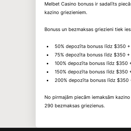
Melbet Casino bonuss ir sadalīts piec
kazino griezieniem.
Bonuss un bezmaksas griezieni tiek iesk
50% depozīta bonuss līdz $350 +
75% depozīta bonuss līdz $350 +
100% depozīta bonuss līdz $350 
150% depozīta bonuss līdz $350 
200% depozīta bonuss līdz $350 
No pirmajām piecām iemaksām kazino v
290 bezmaksas griezienus.