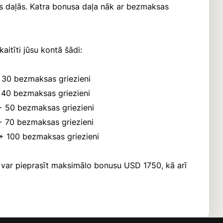
ās daļās. Katra bonusa daļa nāk ar bezmaksas
aitīti jūsu kontā šādi:
 30 bezmaksas griezieni
 40 bezmaksas griezieni
+ 50 bezmaksas griezieni
+ 70 bezmaksas griezieni
+ 100 bezmaksas griezieni
ar pieprasīt maksimālo bonusu USD 1750, kā arī