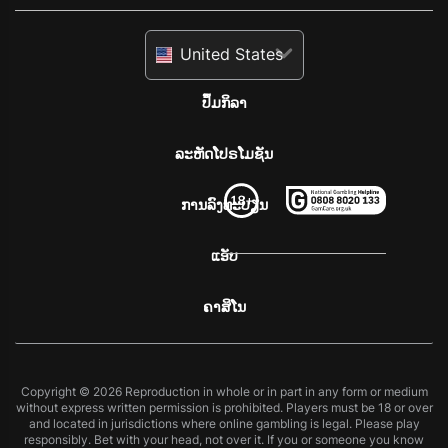
United States
ປຶ້ມກິລາ
ລະຫັດໂປຣໂມຊັນ
ການລົງທະບຽນ
ແອັບ
ຄາສິໂນ
Copyright © 2026 Reproduction in whole or in part in any form or medium
without express written permission is prohibited. Players must be 18 or over
and located in jurisdictions where online gambling is legal. Please play
responsibly. Bet with your head, not over it. If you or someone you know