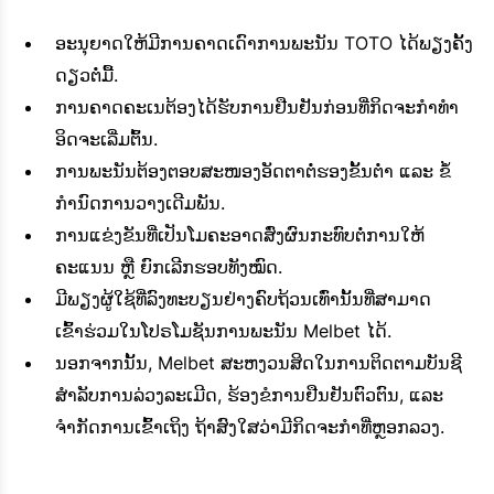
ອະນຸຍາດໃຫ້ມີການຄາດເດົາການພະນັນ TOTO ໄດ້ພຽງຄັ້ງ
ດຽວຕໍ່ມື້.
ການຄາດຄະເນຕ້ອງໄດ້ຮັບການຢືນຢັນກ່ອນທີ່ກິດຈະກໍາທໍາ
ອິດຈະເລີ່ມຕົ້ນ.
ການພະນັນຕ້ອງຕອບສະໜອງອັດຕາຕໍ່ຮອງຂັ້ນຕ່ຳ ແລະ ຂໍ້
ກຳນົດການວາງເດີມພັນ.
ການແຂ່ງຂັນທີ່ເປັນໂມຄະອາດສົ່ງຜົນກະທົບຕໍ່ການໃຫ້
ຄະແນນ ຫຼື ຍົກເລີກຮອບທັງໝົດ.
ມີພຽງຜູ້ໃຊ້ທີ່ລົງທະບຽນຢ່າງຄົບຖ້ວນເທົ່ານັ້ນທີ່ສາມາດ
ເຂົ້າຮ່ວມໃນໂປຣໂມຊັນການພະນັນ Melbet ໄດ້.
ນອກຈາກນັ້ນ, Melbet ສະຫງວນສິດໃນການຕິດຕາມບັນຊີ
ສຳລັບການລ່ວງລະເມີດ, ຮ້ອງຂໍການຢືນຢັນຕົວຕົນ, ແລະ
ຈຳກັດການເຂົ້າເຖິງ ຖ້າສົງໃສວ່າມີກິດຈະກຳທີ່ຫຼອກລວງ.