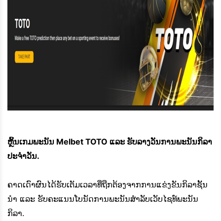
ຫຼິ້ນເກມພະນັນ Melbet TOTO ແລະ ຮັບລາງວັນການພະນັນກິລາ
ປະຈຳວັນ.
ຄາດເດົາຜົນໄດ້ຮັບເຕັມເວລາທີ່ຖືກຕ້ອງຈາກການແຂ່ງຂັນກິລາຊັ້ນ
ນໍາ ແລະ ຮັບຄະແນນໂບນັດການພະນັນສໍາລັບເວັບໄຊທ໌ພະນັນ
ກິລາ.