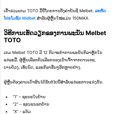
ເຂົ້າຮ່ວມເກມ TOTO ມື້ນີ້ໂດຍການຕັ້ງຄ່າບັນຊີ Melbet.
ລະຫັດ
ໂປຣໂມຊັນ Melbet
ສຳລັບຜູ້ຫຼິ້ນໃໝ່ແມ່ນ 150MAX.
ວິທີການເຮັດວຽກຂອງການພະນັນ Melbet
TOTO
ເກມ Melbet TOTO ມີ 12 ກິດຈະກຳການພະນັນກິລາຫຼັກໃນ
ແຕ່ລະມື້. ຜູ້ຫຼິ້ນເລືອກຕົວເລືອກຂອງເຂົາເຈົ້າຈາກບານເຕະ,
ບານບ້ວງ, ເທັນນິດ, ແລະກິລາອື່ນໆອີກຫຼາຍຢ່າງ.
ຜູ້ຫຼິ້ນຕ້ອງຄາດເດົາຜົນໄດ້ຮັບຕໍ່ໄປນີ້ສຳລັບແຕ່ລະການແຂ່ງຂັນ.
“1” – ຊະນະໃນບ້ານ
“2” – ຊະນະນອກບ້ານ
“X” - ແຕ້ມ