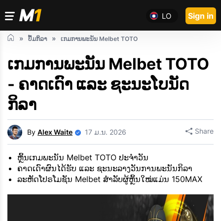
Sign in
LO
ປຶ້ມກິລາ
ເກມການພະນັນ Melbet TOTO
ເກມການພະນັນ Melbet TOTO
- ຄາດເດົາ ແລະ ຊະນະໂບນັດ
ກິລາ
Share
By
Alex Waite
17 ມ.ນ. 2026
ຫຼິ້ນເກມພະນັນ Melbet TOTO ປະຈຳວັນ
ຄາດເດົາຜົນໄດ້ຮັບ ແລະ ຊະນະລາງວັນການພະນັນກິລາ
ລະຫັດໂປຣໂມຊັນ Melbet ສຳລັບຜູ້ຫຼິ້ນໃໝ່ແມ່ນ 150MAX