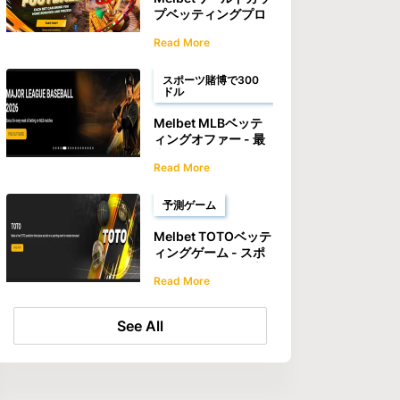
プベッティングプロ
モーション - 5000ド
Read More
ルまたはApple
iPhone 17 Proが当
たるチャンス！
スポーツ賭博で300
ドル
Melbet MLBベッテ
ィングオファー - 最
大300ドルの報酬を
Read More
獲得しよう
予測ゲーム
Melbet TOTOベッテ
ィングゲーム - スポ
ーツボーナスを予想
Read More
して獲得しよう
See All