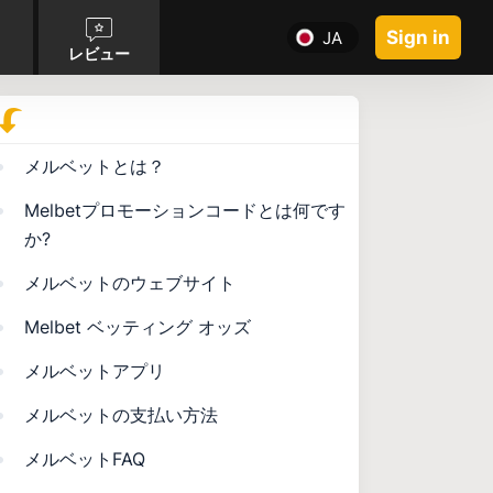
Sign in
JA
レビュー
メルベットとは？
Melbetプロモーションコードとは何です
か?
メルベットのウェブサイト
Melbet ベッティング オッズ
メルベットアプリ
メルベットの支払い方法
メルベットFAQ