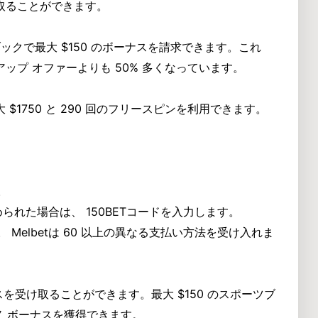
取ることができます。
ブックで最大 $150 のボーナスを請求できます。これ
アップ オファーよりも 50% 多くなっています。
1750 と 290 回のフリースピンを利用できます。
。
められた場合は、 150BETコードを入力します。
Melbetは 60 以上の異なる支払い方法を受け入れま
スを受け取ることができます。最大 $150 のスポーツブ
ジノ ボーナスを獲得できます。