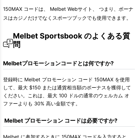
150MAX コードは、 Melbet Webサイト、 つまり、ボーナ
スはカジノだけでなくスポーツブックでも使用できます。
Melbet Sportsbook のよくある質
問
Melbetプロモーションコードとは何ですか?
登録時に Melbet プロモーション コード 150MAX を使用
して、最大 $150 または通貨相当額のボーナスを獲得して
ください。これは、最大 100 ドルの通常のウェルカム オ
ファーよりも 30% 高い金額です。
 Melbet プロモーション コードは必要ですか?
Melbet に参加するときに 150MAX コードを入力すると、