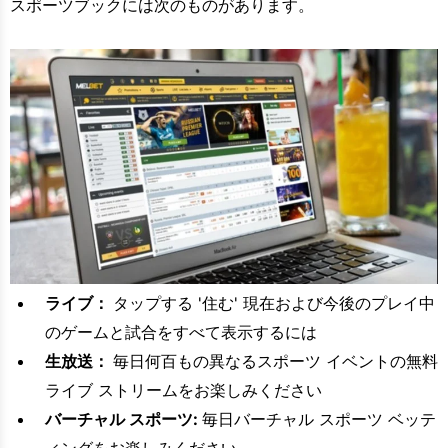
スポーツブックには次のものがあります。
ライブ：
タップする '住む' 現在および今後のプレイ中
のゲームと試合をすべて表示するには
生放送：
毎日何百もの異なるスポーツ イベントの無料
ライブ ストリームをお楽しみください
バーチャル スポーツ:
毎日バーチャル スポーツ ベッテ
ィングをお楽しみください