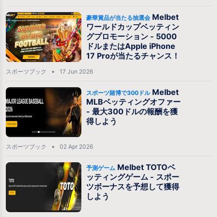
Melbet
豪華賞品が当たる抽選会
ワールドカップベッティン
グプロモーション - 5000
ドルまたはApple iPhone
17 Proが当たるチャンス！
スポーツブック
17 Jun 2026
Melbet
スポーツ賭博で300ドル
MLBベッティングオファー
- 最大300ドルの報酬を獲
得しよう
スポーツブック
02 Apr 2026
Melbet TOTOベ
予測ゲーム
ッティングゲーム - スポー
ツボーナスを予想して獲得
しよう