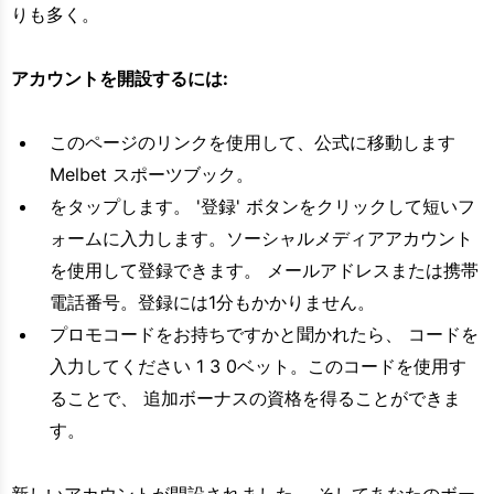
りも多く。
アカウントを開設するには:
このページのリンクを使用して、公式に移動します
Melbet スポーツブック。
をタップします。 '登録' ボタンをクリックして短いフ
ォームに入力します。ソーシャルメディアアカウント
を使用して登録できます。 メールアドレスまたは携帯
電話番号。登録には1分もかかりません。
プロモコードをお持ちですかと聞かれたら、 コードを
入力してください 1 3 0ベット。このコードを使用す
ることで、 追加ボーナスの資格を得ることができま
す。
新しいアカウントが開設されました。 そしてあなたのボー