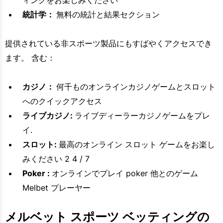
統計学：
無料の統計と結果セクション
提供されている非スポーツ製品にもすばやくアクセスでき
ます。 含む：
カジノ：
何千ものオンラインカジノゲームとスロット
へのクイックアクセス
ライブカジノ:
ライブディーラーカジノゲームをプレ
イ.
スロット:
最高のオンライン スロット ゲームをお楽し
みください 2 4 / 7
Poker :
オンラインでプレイ poker 他とのゲーム
Melbet プレーヤー
メルベット スポーツ ベッティングの