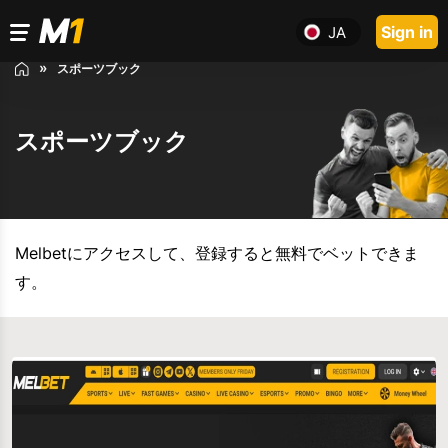
Sign in
JA
スポーツブック
スポーツブック
Melbetにアクセスして、登録すると無料でベットできま
す。