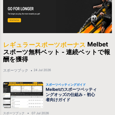
Melbet
レギュラースポーツボーナス
スポーツ無料ベット - 連続ベットで報
酬を獲得
スポーツブック
24 Jul 2026
スポーツベッティングガイド
Melbetのスポーツベッティ
ングオッズの仕組み - 初心
者向けガイド
スポーツブック
07 Jul 2026