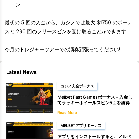
ン
最初の 5 回の入金から、カジノでは最大 $1750 のボーナ
スと 290 回のフリースピンを受け取ることができます。
今月のトレジャーツアーでの演奏頑張ってください!
Latest News
カジノ入金ボーナス
Melbet Fast Gamesボーナス - 入金し
てラッキーホイールスピン5回を獲得
Read More
MELBETアプリボーナス
アプリをインストールすると、メルベ