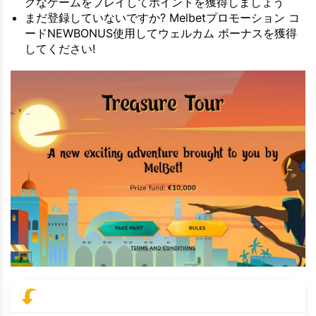
グなゲームをプレイしてポイントを獲得しましょう
まだ登録していないですか? Melbetプロモーション コ
ードNEWBONUS使用してウェルカム ボーナスを獲得
してください!