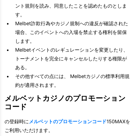
ント規則を読み、同意したことを認めたものとしま
す。
Melbet詐欺行為やカジノ規制への違反が確認された
場合、このイベントへの入場を禁止する権利を留保
します。
Melbetイベントのレギュレーションを変更したり、
トーナメントを完全にキャンセルしたりする権限が
ある。
その他すべての点には、 Melbetカジノの標準利用規
約が適用されます。
メルベットカジノのプロモーション
コード
の登録時に
メルベットのプロモーションコード
150MAXを
ご利用いただけます。