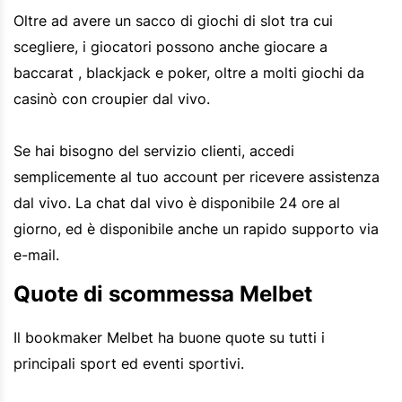
Oltre ad avere un sacco di giochi di slot tra cui
scegliere, i giocatori possono anche giocare a
baccarat , blackjack e poker, oltre a molti giochi da
casinò con croupier dal vivo.
Se hai bisogno del servizio clienti, accedi
semplicemente al tuo account per ricevere assistenza
dal vivo. La chat dal vivo è disponibile 24 ore al
giorno, ed è disponibile anche un rapido supporto via
e-mail.
Quote di scommessa Melbet
Il bookmaker Melbet ha buone quote su tutti i
principali sport ed eventi sportivi.