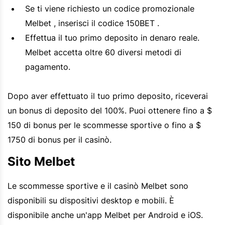
Se ti viene richiesto un codice promozionale
Melbet , inserisci il codice 150BET .
Effettua il tuo primo deposito in denaro reale.
Melbet accetta oltre 60 diversi metodi di
pagamento.
Dopo aver effettuato il tuo primo deposito, riceverai
un bonus di deposito del 100%. Puoi ottenere fino a $
150 di bonus per le scommesse sportive o fino a $
1750 di bonus per il casinò.
Sito Melbet
Le scommesse sportive e il casinò Melbet sono
disponibili su dispositivi desktop e mobili. È
disponibile anche un'app Melbet per Android e iOS.