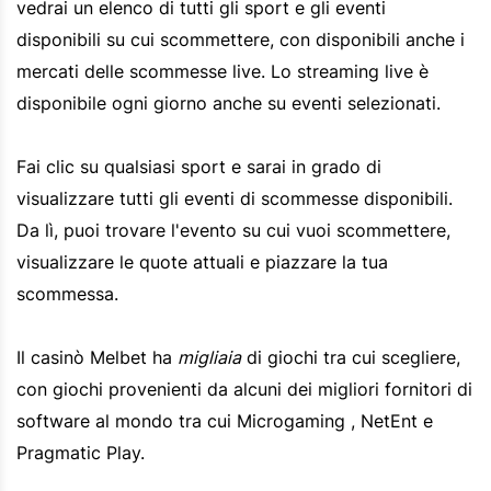
vedrai un elenco di tutti gli sport e gli eventi
disponibili su cui scommettere, con disponibili anche i
mercati delle scommesse live. Lo streaming live è
disponibile ogni giorno anche su eventi selezionati.
Fai clic su qualsiasi sport e sarai in grado di
visualizzare tutti gli eventi di scommesse disponibili.
Da lì, puoi trovare l'evento su cui vuoi scommettere,
visualizzare le quote attuali e piazzare la tua
scommessa.
Il casinò Melbet ha
migliaia
di giochi tra cui scegliere,
con giochi provenienti da alcuni dei migliori fornitori di
software al mondo tra cui Microgaming , NetEnt e
Pragmatic Play.