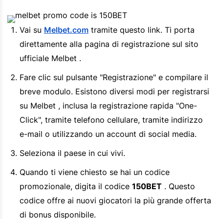
Vai su
Melbet.com
tramite questo link. Ti porta
direttamente alla pagina di registrazione sul sito
ufficiale Melbet .
Fare clic sul pulsante "Registrazione" e compilare il
breve modulo. Esistono diversi modi per registrarsi
su Melbet , inclusa la registrazione rapida "One-
Click", tramite telefono cellulare, tramite indirizzo
e-mail o utilizzando un account di social media.
Seleziona il paese in cui vivi.
Quando ti viene chiesto se hai un codice
promozionale, digita il codice
150BET
. Questo
codice offre ai nuovi giocatori la più grande offerta
di bonus disponibile.