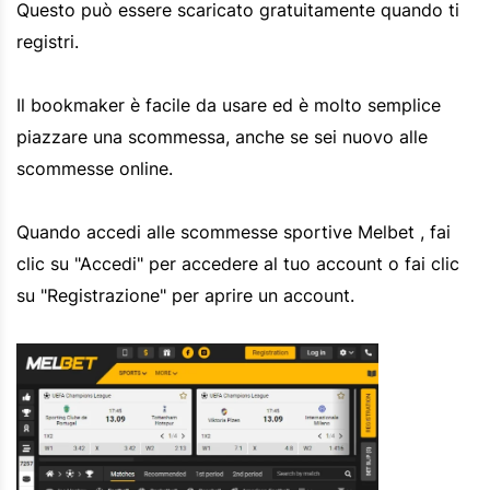
Questo può essere scaricato gratuitamente quando ti
registri.
Il bookmaker è facile da usare ed è molto semplice
piazzare una scommessa, anche se sei nuovo alle
scommesse online.
Quando accedi alle scommesse sportive Melbet , fai
clic su "Accedi" per accedere al tuo account o fai clic
su "Registrazione" per aprire un account.