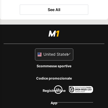
See All
United States
Scommesse sportive
Codice promozionale
Registrazione
App