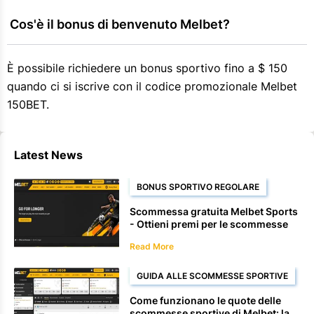
 Cos'è il bonus di benvenuto Melbet?
È possibile richiedere un bonus sportivo fino a $ 150
quando ci si iscrive con il codice promozionale Melbet
150BET.
Latest News
BONUS SPORTIVO REGOLARE
Scommessa gratuita Melbet Sports
- Ottieni premi per le scommesse
consecutive
Read More
GUIDA ALLE SCOMMESSE SPORTIVE
Come funzionano le quote delle
scommesse sportive di Melbet: la