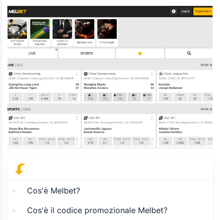
Cos'è Melbet?
Cos'è il codice promozionale Melbet?