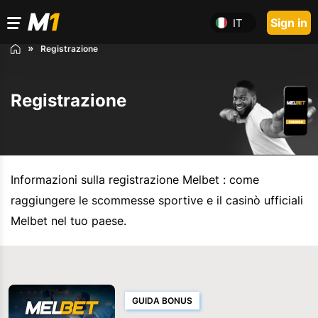
Sign in
IT
Registrazione
Registrazione
Informazioni sulla registrazione Melbet : come
raggiungere le scommesse sportive e il casinò ufficiali
Melbet nel tuo paese.
GUIDA BONUS