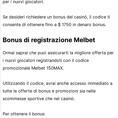
per i nuovi giocatori.
Se desideri richiedere un bonus del casinò, il codice ti
consente di ottenere fino a $ 1750 in denaro bonus.
Bonus di registrazione Melbet
Ormai saprai che puoi assicurarti la migliore offerta per
i nuovi giocatori registrandoti con il codice
promozionale Melbet 150MAX.
Utilizzando il codice, avrai anche accesso immediato a
tutte le offerte di bonus e promozioni sia nelle
scommesse sportive che nel casinò.
Per ottenere il bonus: