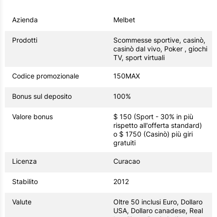
Azienda
Melbet
Prodotti
Scommesse sportive, casinò,
casinò dal vivo, Poker , giochi
TV, sport virtuali
Codice promozionale
150MAX
Bonus sul deposito
100%
Valore bonus
$ 150 (Sport - 30% in più
rispetto all'offerta standard)
o $ 1750 (Casinò) più giri
gratuiti
Licenza
Curacao
Stabilito
2012
Valute
Oltre 50 inclusi Euro, Dollaro
USA, Dollaro canadese, Real