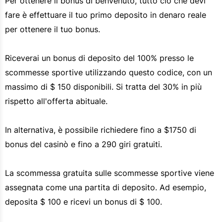
Per ottenere il bonus di benvenuto, tutto ciò che devi
fare è effettuare il tuo primo deposito in denaro reale
per ottenere il tuo bonus.
Riceverai un bonus di deposito del 100% presso le
scommesse sportive utilizzando questo codice, con un
massimo di $ 150 disponibili. Si tratta del 30% in più
rispetto all'offerta abituale.
In alternativa, è possibile richiedere fino a $1750 di
bonus del casinò e fino a 290 giri gratuiti.
La scommessa gratuita sulle scommesse sportive viene
assegnata come una partita di deposito. Ad esempio,
deposita $ 100 e ricevi un bonus di $ 100.