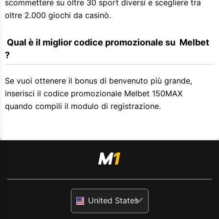
scommettere su oltre 30 sport diversi e scegliere tra
oltre 2.000 giochi da casinò.
 Qual è il miglior codice promozionale su  Melbet  
?
Se vuoi ottenere il bonus di benvenuto più grande,
inserisci il codice promozionale Melbet 150MAX
quando compili il modulo di registrazione.
United States