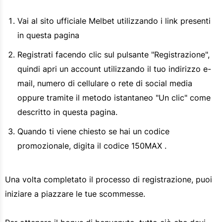
Vai al sito ufficiale Melbet utilizzando i link presenti
in questa pagina
Registrati facendo clic sul pulsante "Registrazione",
quindi apri un account utilizzando il tuo indirizzo e-
mail, numero di cellulare o rete di social media
oppure tramite il metodo istantaneo "Un clic" come
descritto in questa pagina.
Quando ti viene chiesto se hai un codice
promozionale, digita il codice 150MAX .
Una volta completato il processo di registrazione, puoi
iniziare a piazzare le tue scommesse.