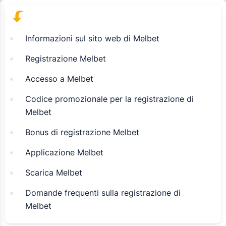
Informazioni sul sito web di Melbet
Registrazione Melbet
Accesso a Melbet
Codice promozionale per la registrazione di
Melbet
Bonus di registrazione Melbet
Applicazione Melbet
Scarica Melbet
Domande frequenti sulla registrazione di
Melbet