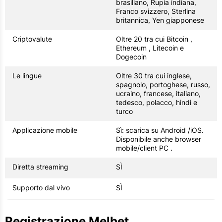
brasiliano, Rupia indiana,
Franco svizzero, Sterlina
britannica, Yen giapponese
Criptovalute
Oltre 20 tra cui Bitcoin ,
Ethereum , Litecoin e
Dogecoin
Le lingue
Oltre 30 tra cui inglese,
spagnolo, portoghese, russo,
ucraino, francese, italiano,
tedesco, polacco, hindi e
turco
Applicazione mobile
Sì: scarica su Android /iOS.
Disponibile anche browser
mobile/client PC .
Diretta streaming
SÌ
Supporto dal vivo
SÌ
Registrazione Melbet