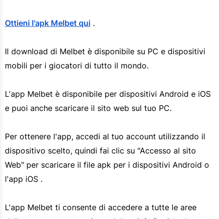
Ottieni l'apk Melbet qui
.
Il download di Melbet è disponibile su PC e dispositivi
mobili per i giocatori di tutto il mondo.
L'app Melbet è disponibile per dispositivi Android e iOS
e puoi anche scaricare il sito web sul tuo PC.
Per ottenere l'app, accedi al tuo account utilizzando il
dispositivo scelto, quindi fai clic su "Accesso al sito
Web" per scaricare il file apk per i dispositivi Android o
l'app iOS .
L'app Melbet ti consente di accedere a tutte le aree