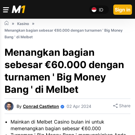
Sign in
ID
Kasino
Menangkan bagian sebesar €60.000 dengan turnamen ' Big Money
Bang ' di Melbet
Menangkan bagian
sebesar €60.000 dengan
turnamen ' Big Money
Bang ' di Melbet
Share
By
Conrad Castleton
02 Apr 2024
Mainkan di Melbet Casino bulan ini untuk
memenangkan bagian sebesar €60.000