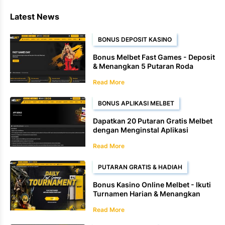
Latest News
BONUS DEPOSIT KASINO
Bonus Melbet Fast Games - Deposit
& Menangkan 5 Putaran Roda
Keberuntungan
Read More
BONUS APLIKASI MELBET
Dapatkan 20 Putaran Gratis Melbet
dengan Menginstal Aplikasi
Read More
PUTARAN GRATIS & HADIAH
Bonus Kasino Online Melbet - Ikuti
Turnamen Harian & Menangkan
Smartphone Samsung
Read More