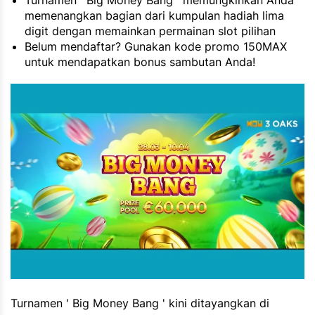
Turnamen ' Big Money Bang ' memungkinkan Anda
memenangkan bagian dari kumpulan hadiah lima
digit dengan memainkan permainan slot pilihan
Belum mendaftar? Gunakan kode promo 150MAX
untuk mendapatkan bonus sambutan Anda!
Turnamen ' Big Money Bang ' kini ditayangkan di