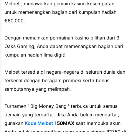
Melbet , menawarkan pemain kasino kesempatan
untuk memenangkan bagian dari kumpulan hadiah
€60.000.
Dengan memainkan permainan kasino pilihan dari
3
Oaks
Gaming, Anda dapat memenangkan bagian dari
kumpulan hadiah lima digit!
Melbet tersedia di negara-negara di seluruh dunia dan
terkenal dengan beragam promosi serta bonus
sambutannya yang melimpah.
Turnamen ' Big Money Bang ' terbuka untuk semua
pemain yang terdaftar. Jika Anda belum mendaftar,
gunakan
Kode Melbet
150MAX
saat membuka akun
Anda untuk mendapatkan uang bonus hingga $1750 di