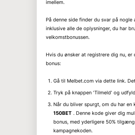
imellem.
På denne side finder du svar på nogle 
inklusive alle de oplysninger, du har
velkomstbonussen.
Hvis du ønsker at registrere dig nu, e
bonus:
Gå til Melbet.com via dette link. Det
Tryk på knappen 'Tilmeld' og udfyld
Når du bliver spurgt, om du har en
150BET
. Denne kode giver dig muli
bonus, med yderligere 50% tilgæng
kampagnekoden.