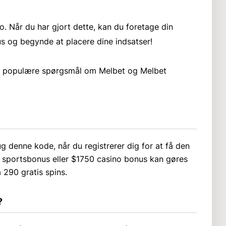
o. Når du har gjort dette, kan du foretage din
us og begynde at placere dine indsatser!
st populære spørgsmål om Melbet og Melbet
denne kode, når du registrerer dig for at få den
0 sportsbonus eller $1750 casino bonus kan gøres
 290 gratis spins.
?