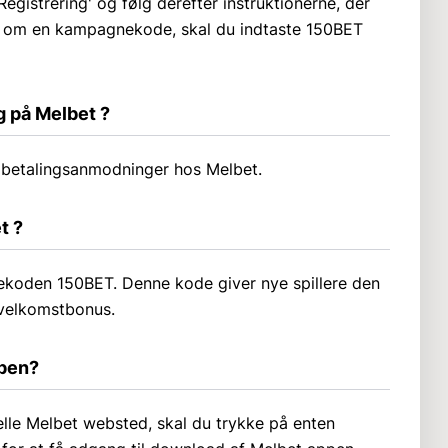
egistrering' og følg derefter instruktionerne, der
dt om en kampagnekode, skal du indtaste 150BET
g på Melbet ?
dbetalingsanmodninger hos Melbet.
t ?
ekoden 150BET. Denne kode giver nye spillere den
ovelkomstbonus.
ppen?
ielle Melbet websted, skal du trykke på enten