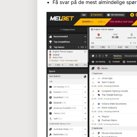
Få svar på de mest almindelige spø