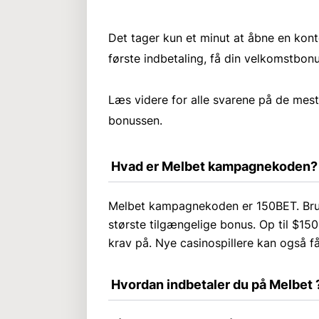
Det tager kun et minut at åbne en kont
første indbetaling, få din velkomstbon
Læs videre for alle svarene på de me
bonussen.
 Hvad er Melbet kampagnekoden?
Melbet kampagnekoden er 150BET. Brug 
største tilgængelige bonus. Op til $15
krav på. Nye casinospillere kan også få
 Hvordan indbetaler du på Melbet 