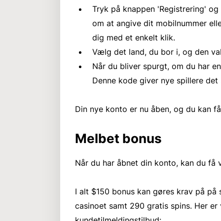
Tryk på knappen 'Registrering' og
om at angive dit mobilnummer eller
dig med et enkelt klik.
Vælg det land, du bor i, og den va
Når du bliver spurgt, om du har 
Denne kode giver nye spillere det 
Din nye konto er nu åben, og du kan få 
Melbet bonus
Når du har åbnet din konto, kan du få
I alt $150 bonus kan gøres krav på på 
casinoet samt 290 gratis spins. Her er v
kundetilmeldingstilbud: