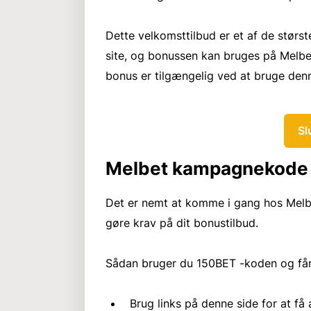
Dette velkomsttilbud er et af de størst
site, og bonussen kan bruges på Melbet
bonus er tilgængelig ved at bruge den
Sl
Melbet kampagnekode
Det er nemt at komme i gang hos Melbe
gøre krav på dit bonustilbud.
Sådan bruger du
150BET
-koden og få
Brug links på denne side for at få