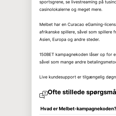
sportsgrene, se livestreaming på tusind
casinolokalerne og meget mere.
Melbet har en Curacao eGaming-licens s
afrikanske spillere, såvel som spillere 
Asien, Europa og andre steder.
150BET kampagnekoden låser op for en
såvel som mange andre betalingsmeto
Live kundesupport er tilgængelig døgne
Ofte stillede spørgs
 Hvad er Melbet-kampagnekoden