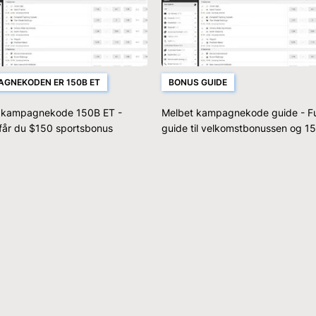
GNEKODEN ER 150B ET
BONUS GUIDE
 kampagnekode 150B ET -
Melbet kampagnekode guide - F
får du $150 sportsbonus
guide til velkomstbonussen og 1
kode