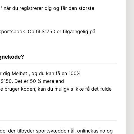
T
' når du registrerer dig og får den største
sportsbook. Op til $1750 er tilgængelig på
agnekode?
r dig Melbet , og du kan få en 100%
il $150. Det er 50 % mere end
e bruger koden, kan du muligvis ikke få det fulde
side, der tilbyder sportsvæddemål, onlinekasino og