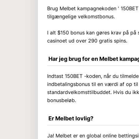
Brug Melbet kampagnekoden '
150BE
tilgængelige velkomstbonus.
I alt $150 bonus kan gøres krav på på 
casinoet ud over 290 gratis spins.
 Har jeg brug for en Melbet kamp
Indtast
150BET
-koden, når du tilmelde
indbetalingsbonus til en værdi af op t
standardvelkomsttilbuddet. Hvis du ikk
bonusbeløb.
 Er Melbet lovlig?
Ja! Melbet er en global online betting