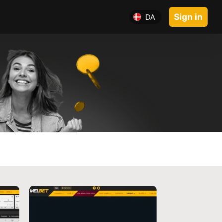
Sign in
DA