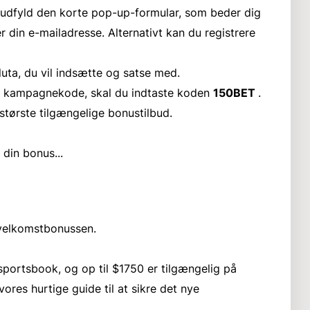
 udfyld den korte pop-up-formular, som beder dig
 din e-mailadresse. Alternativt kan du registrere
luta, du vil indsætte og satse med.
en kampagnekode, skal du indtaste koden
150BET
.
største tilgængelige bonustilbud.
din bonus...
 velkomstbonussen.
sportsbook, og op til $1750 er tilgængelig på
ores hurtige guide til at sikre det nye