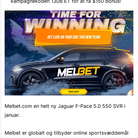
kampagnekoden 130B ET for at få $150 bonus!
Melbet.com en helt ny Jaguar F-Pace 5.0 550 SVR i
januar.
Melbet er globalt og tilbyder online sportsvæddemål