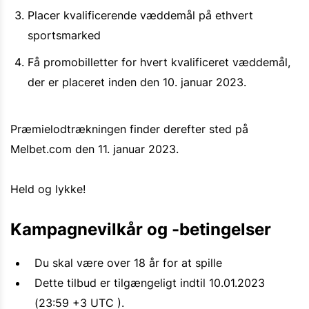
Placer kvalificerende væddemål på ethvert
sportsmarked
Få promobilletter for hvert kvalificeret væddemål,
der er placeret inden den 10. januar 2023.
Præmielodtrækningen finder derefter sted på
Melbet.com den 11. januar 2023.
Held og lykke!
Kampagnevilkår og -betingelser
Du skal være over 18 år for at spille
Dette tilbud er tilgængeligt indtil 10.01.2023
(23:59 +3 UTC ).