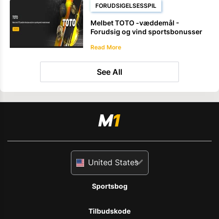
FORUDSIGELSESSPIL
Melbet TOTO -væddemål -
Forudsig og vind sportsbonusser
Read More
See All
United States
Sportsbog
Tilbudskode