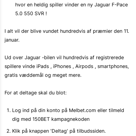
hvor en heldig spiller vinder en ny Jaguar F-Pace
5.0 550 SVR !
I alt vil der blive vundet hundredvis af præmier den 11.
januar.
Ud over Jaguar -bilen vil hundredvis af registrerede
spillere vinde iPads , iPhones , Airpods , smartphones,
gratis væddemål og meget mere.
For at deltage skal du blot:
Log ind på din konto på Melbet.com eller tilmeld
dig med 150BET kampagnekoden
Klik på knappen 'Deltag' på tilbudssiden.