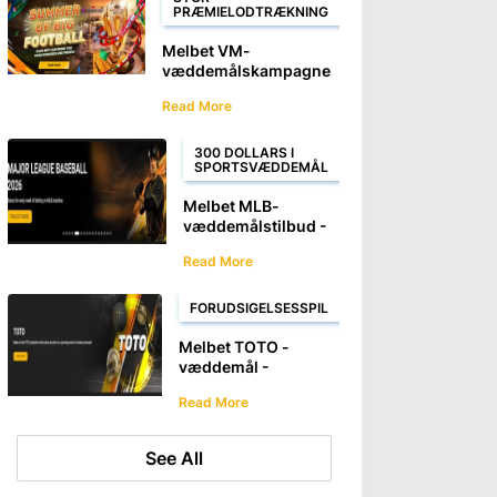
PRÆMIELODTRÆKNING
Melbet VM-
væddemålskampagne
- Vind $5000 eller en
Read More
Apple iPhone 17 Pro
300 DOLLARS I
SPORTSVÆDDEMÅL
Melbet MLB-
væddemålstilbud -
Vind op til $300 i
Read More
belønninger
FORUDSIGELSESSPIL
Melbet TOTO -
væddemål -
Forudsig og vind
Read More
sportsbonusser
See All