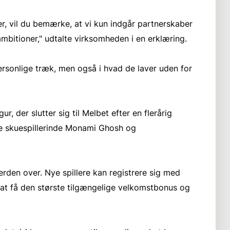
r, vil du bemærke, at vi kun indgår partnerskaber
bitioner," udtalte virksomheden i en erklæring.
personlige træk, men også i hvad de laver uden for
r, der slutter sig til Melbet efter en flerårig
ke skuespillerinde Monami Ghosh og
erden over. Nye spillere kan registrere sig med
at få den største tilgængelige velkomstbonus og