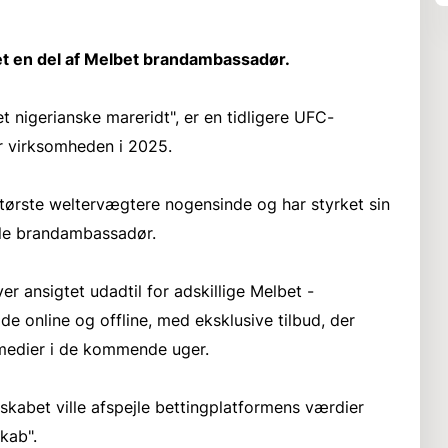
t en del af Melbet brandambassadør.
nigerianske mareridt", er en tidligere UFC-
r virksomheden i 2025.
tørste weltervægtere nogensinde og har styrket sin
bale brandambassadør.
er ansigtet udadtil for adskillige Melbet -
e online og offline, med eksklusive tilbud, der
e medier i de kommende uger.
skabet ville afspejle bettingplatformens værdier
skab".