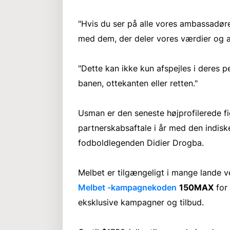
"Hvis du ser på alle vores ambassadøre
med dem, der deler vores værdier og am
"Dette kan ikke kun afspejles i deres 
banen, ottekanten eller retten."
Usman er den seneste højprofilerede figu
partnerskabsaftale i år med den indis
fodboldlegenden Didier Drogba.
Melbet er tilgængeligt i mange lande v
Melbet -kampagnekoden
150MAX
for 
eksklusive kampagner og tilbud.