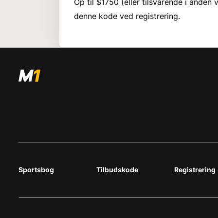
Op til $1750 (eller tilsvarende i anden
denne kode ved registrering.
Sportsbog
Tilbudskode
Registrering