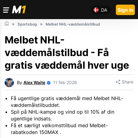
Sign in
DA
Sportsbog
Melbet NHL-væddemålstilbud
Melbet NHL-
væddemålstilbud - Få
gratis væddemål hver uge
Share
By
Alex Waite
11 feb 2026
Få ugentlige gratis væddemål med Melbet NHL-
væddemålstilbuddet.
Spil på NHL-kampe og vind op til 10% af din
ugentlige indsats.
Få et særligt velkomsttilbud med Melbet-
rabatkoden 150MAX .