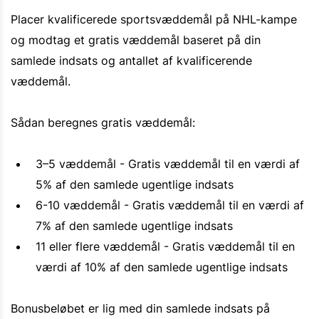
Placer kvalificerede sportsvæddemål på NHL-kampe
og modtag et gratis væddemål baseret på din
samlede indsats og antallet af kvalificerende
væddemål.
Sådan beregnes gratis væddemål:
3–5 væddemål - Gratis væddemål til en værdi af
5% af den samlede ugentlige indsats
6-10 væddemål - Gratis væddemål til en værdi af
7% af den samlede ugentlige indsats
11 eller flere væddemål - Gratis væddemål til en
værdi af 10% af den samlede ugentlige indsats
Bonusbeløbet er lig med din samlede indsats på