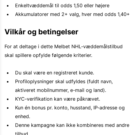
Enkeltvæddemål til odds 1,50 eller højere
Akkumulatorer med 2+ valg, hver med odds 1,40+
Vilkår og betingelser
For at deltage i dette Melbet NHL-væddemålstilbud
skal spillere opfylde følgende kriterier.
Du skal være en registreret kunde.
Profiloplysninger skal udfyldes (fuldt navn,
aktiveret mobilnummer, e-mail og land).
KYC-verifikation kan være påkrævet.
Kun én bonus pr. konto, husstand, IP-adresse og
enhed.
Denne kampagne kan ikke kombineres med andre
tilbud.