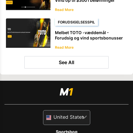
Vind op til $300 i belønninger
Read More
FORUDSIGELSESSPIL
Melbet TOTO -væddemål -
Forudsig og vind sportsbonusser
Read More
See All
United States
Sportsbog